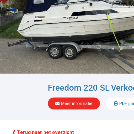
Freedom 220 SL
Verko
-
Meer informatie
PDF pri
❮ Terug naar het overzicht