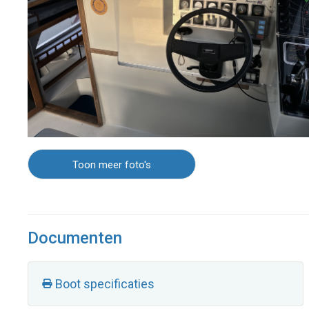
Toon meer foto's
Documenten
Boot specificaties