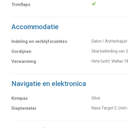
Trimflaps
Accommodatie
Indeling en verblijfsruimtes
Salon / Achterkajuit
Gordijnen
Skai bekleding van
Verwarming
hete lucht. Wallas 1
Navigatie en elektronica
Kompas
Silva
Dieptemeter
Nasa Target 2. (nie