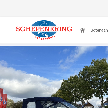
Botenaa