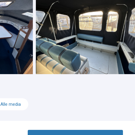
Alle media