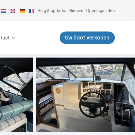
Blog & updates
Nieuws
Openingstijden
Uw boot verkopen
tact