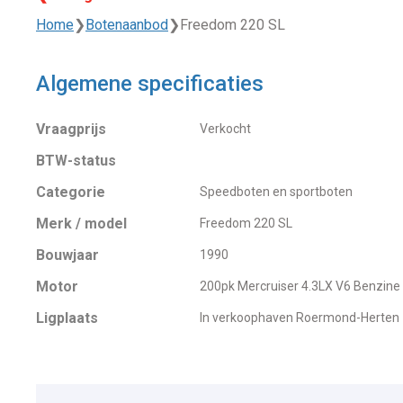
Home
❯
Botenaanbod
❯
Freedom 220 SL
Algemene specificaties
Vraagprijs
Verkocht
BTW-status
Categorie
Speedboten en sportboten
Merk / model
Freedom 220 SL
Bouwjaar
1990
Motor
200pk Mercruiser 4.3LX V6 Benzine
Ligplaats
In verkoophaven Roermond-Herten