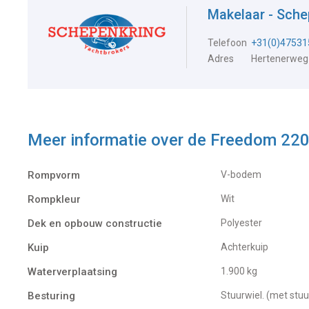
Makelaar - Sch
Telefoon
+31(0)47531
Adres
Hertenerweg
Meer informatie over de
Freedom 220
Rompvorm
V-bodem
Rompkleur
Wit
Dek en opbouw constructie
Polyester
Kuip
Achterkuip
Waterverplaatsing
1.900 kg
Besturing
Stuurwiel. (met stu