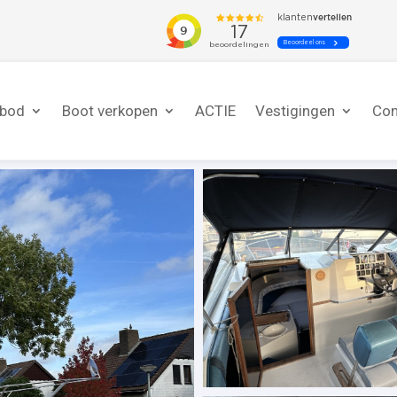
nbod
Boot verkopen
ACTIE
Vestigingen
Con