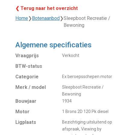
❮ Terug naar het overzicht
Home
❯
Botenaanbod
❯
Sleepboot Recreatie /
Bewoning
Algemene specificaties
Vraagprijs
Verkocht
BTW-status
Categorie
Ex beroepsschepen motor
Merk / model
Sleepboot Recreatie /
Bewoning
Bouwjaar
1934
Motor
1 Brons 2D 120 Pk diesel
Ligplaats
Bezichtiging uitsluitend op
afspraak, Viewing by