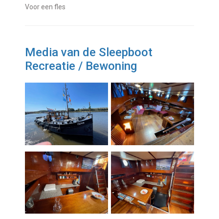
Voor een fles
Media van de Sleepboot
Recreatie / Bewoning