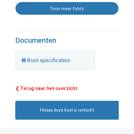
Toon meer foto's
Documenten
Boot specificaties
❮ Terug naar het overzicht
Helaas deze boot is verkocht