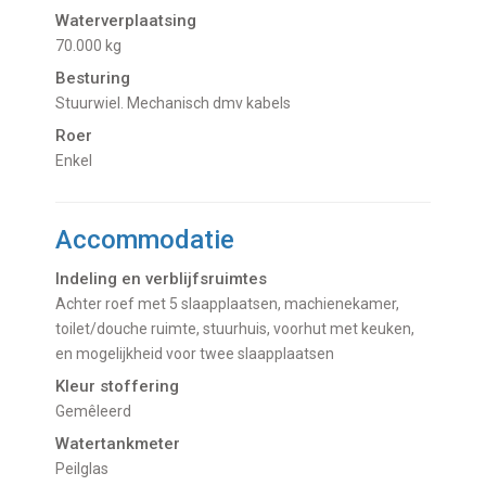
Waterverplaatsing
70.000 kg
Besturing
Stuurwiel. Mechanisch dmv kabels
Roer
Enkel
Accommodatie
Indeling en verblijfsruimtes
Achter roef met 5 slaapplaatsen, machienekamer,
toilet/douche ruimte, stuurhuis, voorhut met keuken,
en mogelijkheid voor twee slaapplaatsen
Kleur stoffering
Gemêleerd
Watertankmeter
Peilglas