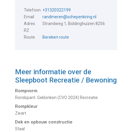
Telefoon
+31320322199
Email
randmeren@schepenkring.nl
Adres
Strandweg 1, Biddinghuizen 8256
RZ
Route
Bereken route
Meer informatie over de
Sleepboot Recreatie / Bewoning
Rompvorm
Rondspant. Geklonken (CVO 2024) Recreatie
Rompkleur
Zwart
Dek en opbouw constructie
Staal