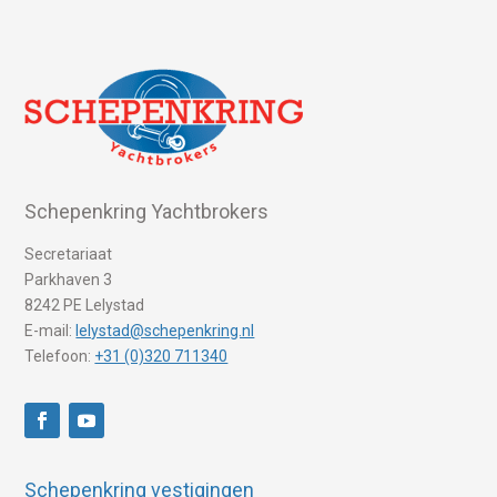
Schepenkring Yachtbrokers
Secretariaat
Parkhaven 3
8242 PE Lelystad
E-mail:
lelystad@schepenkring.nl
Telefoon:
+31 (0)320 711340
Schepenkring vestigingen