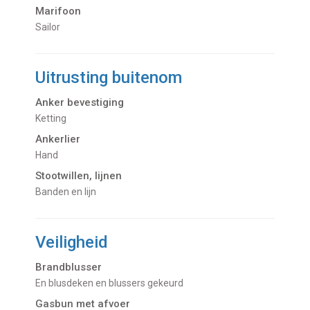
Marifoon
Sailor
Uitrusting buitenom
Anker bevestiging
Ketting
Ankerlier
Hand
Stootwillen, lijnen
Banden en lijn
Veiligheid
Brandblusser
en blusdeken en blussers gekeurd
Gasbun met afvoer