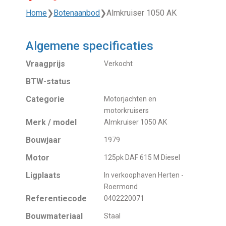
Home
❯
Botenaanbod
❯
Almkruiser 1050 AK
Algemene specificaties
Vraagprijs
Verkocht
BTW-status
Categorie
Motorjachten en
motorkruisers
Merk / model
Almkruiser 1050 AK
Bouwjaar
1979
Motor
125pk DAF 615 M Diesel
Ligplaats
In verkoophaven Herten -
Roermond
Referentiecode
0402220071
Bouwmateriaal
Staal