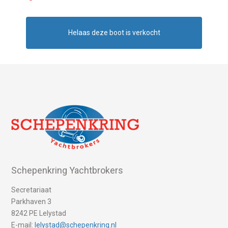
Helaas deze boot is verkocht
Schepenkring Yachtbrokers
Secretariaat
Parkhaven 3
8242 PE Lelystad
E-mail:
lelystad@schepenkring.nl