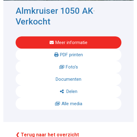
Almkruiser 1050 AK
-
Verkocht
Meer informatie
PDF printen
Foto's
Documenten
Delen
Alle media
❮ Terug naar het overzicht