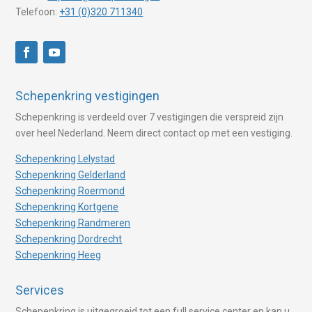
Telefoon:
+31 (0)320 711340
Schepenkring vestigingen
Schepenkring is verdeeld over 7 vestigingen die verspreid zijn
over heel Nederland. Neem direct contact op met een vestiging.
Schepenkring Lelystad
Schepenkring Gelderland
Schepenkring Roermond
Schepenkring Kortgene
Schepenkring Randmeren
Schepenkring Dordrecht
Schepenkring Heeg
Services
Schepenkring is uitgegroeid tot een full service center en kan u