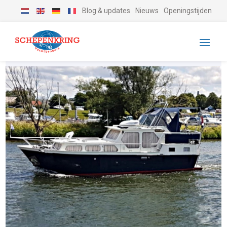
Blog & updates
Nieuws
Openingstijden