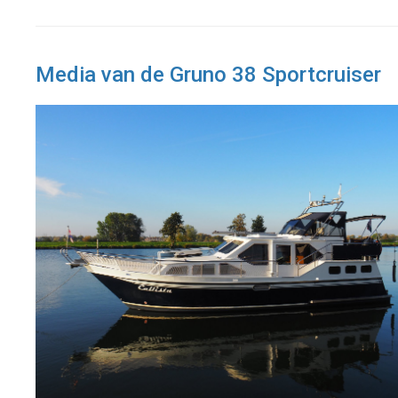
Media van de Gruno 38 Sportcruiser