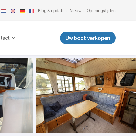
Blog & updates
Nieuws
Openingstijden
Uw boot verkopen
tact