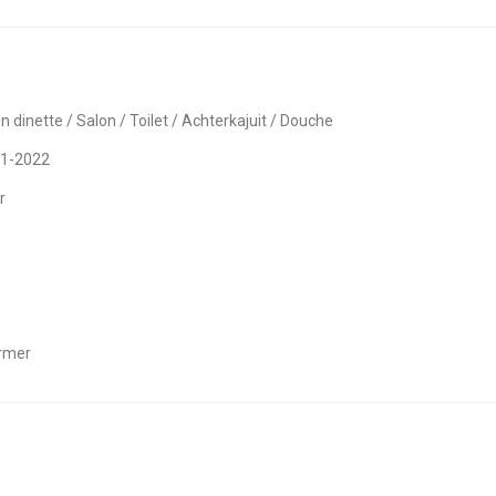
en dinette / Salon / Toilet / Achterkajuit / Douche
21-2022
r
ormer