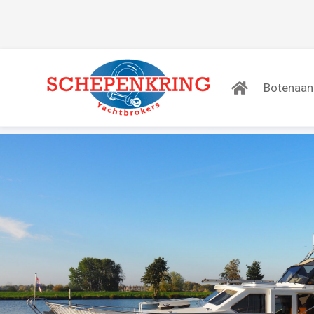
Botenaa