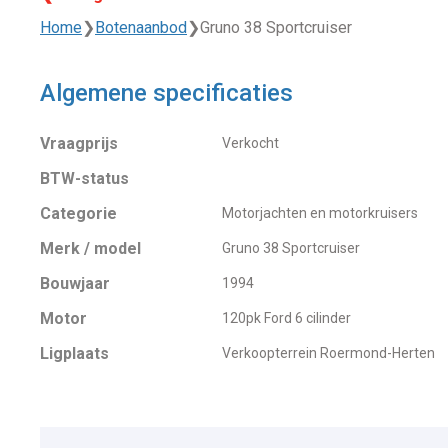
Home
❯
Botenaanbod
❯
Gruno 38 Sportcruiser
Algemene specificaties
Vraagprijs
Verkocht
BTW-status
Categorie
Motorjachten en motorkruisers
Merk / model
Gruno 38 Sportcruiser
Bouwjaar
1994
Motor
120pk Ford 6 cilinder
Ligplaats
Verkoopterrein Roermond-Herten