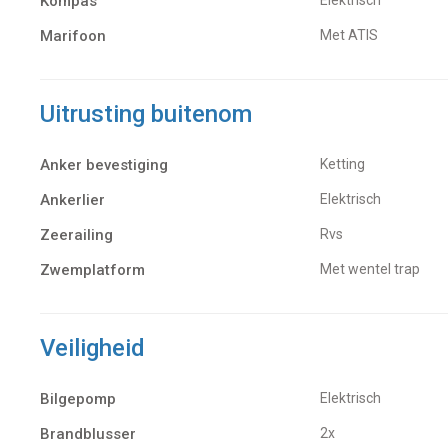
Kompas
Marifoon
Met ATIS
Uitrusting buitenom
Anker bevestiging
Ketting
Ankerlier
Elektrisch
Zeerailing
rvs
Zwemplatform
met wentel trap
Veiligheid
Bilgepomp
Elektrisch
Brandblusser
2x