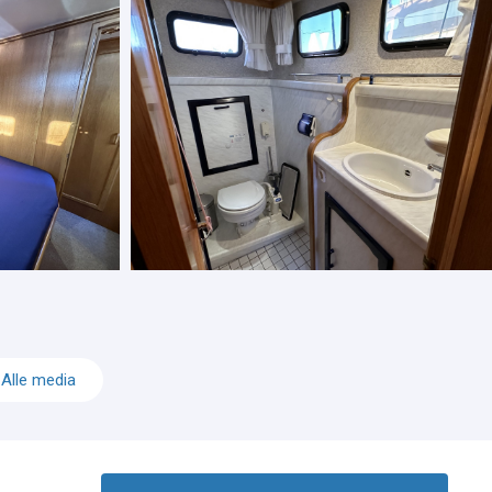
Alle media