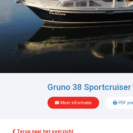
Gruno 38 Sportcruiser
-
Meer informatie
PDF pri
❮ Terug naar het overzicht