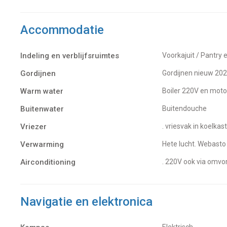
Accommodatie
Indeling en verblijfsruimtes
Voorkajuit / Pantry 
Gordijnen
gordijnen nieuw 20
Warm water
Boiler 220V en moto
Buitenwater
buitendouche
Vriezer
. vriesvak in koelkast
Verwarming
hete lucht. Webasto
Airconditioning
. 220V ook via omv
Navigatie en elektronica
Elektrisch