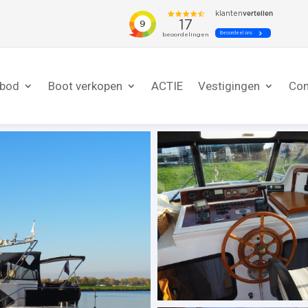
nbod
Boot verkopen
ACTIE
Vestigingen
Con