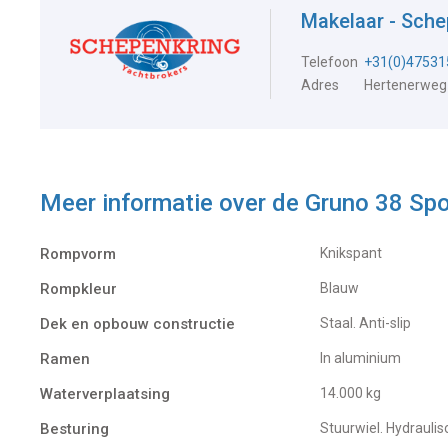
Makelaar - Sch
Telefoon
+31(0)47531
Adres
Hertenerweg
Meer informatie over de
Gruno 38 Spo
Rompvorm
Knikspant
Rompkleur
Blauw
Dek en opbouw constructie
Staal. Anti-slip
Ramen
In aluminium
Waterverplaatsing
14.000 kg
Besturing
Stuurwiel. Hydraulis