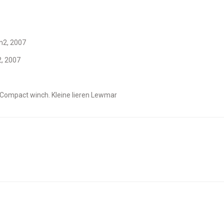
 m2, 2007
2, 2007
 Compact winch. Kleine lieren Lewmar