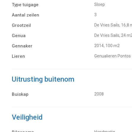
Type tuigage
Sloep
Aantal zeilen
3
Grootzeil
De Vries Sails, 16,8
Genua
De Vries Sails, 24 m
Gennaker
2014, 100 m2
Lieren
Genualieren Pontos
Uitrusting buitenom
Buiskap
2008
Veiligheid