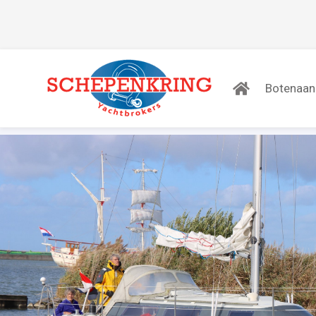
Botenaa