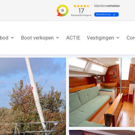
nbod
Boot verkopen
ACTIE
Vestigingen
Con