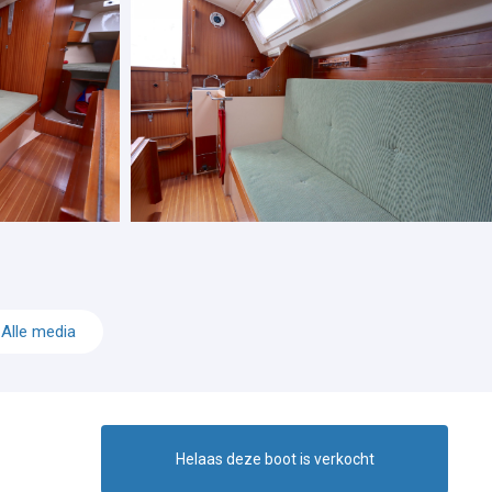
Alle media
Helaas deze boot is verkocht