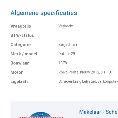
Algemene specificaties
Vraagprijs
Verkocht
BTW-status
Categorie
Zeiljachten
Merk / model
Dufour 29
Bouwjaar
1978
Motor
Volvo Penta, nieuw 2012, D1-13F
Ligplaats
Schepenkring Lelystad, verkoopstei
Makelaar - Sche