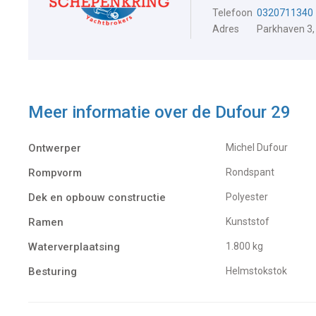
Telefoon
0320711340
Adres
Parkhaven 3,
Meer informatie over de
Dufour 29
Ontwerper
Michel Dufour
Rompvorm
Rondspant
Dek en opbouw constructie
Polyester
Ramen
Kunststof
Waterverplaatsing
1.800 kg
Besturing
Helmstokstok