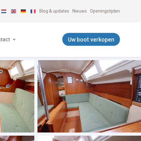
Blog & updates
Nieuws
Openingstijden
Uw boot verkopen
tact