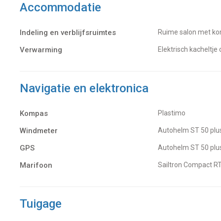
Accommodatie
Indeling en verblijfsruimtes
Ruime salon met ko
Verwarming
Elektrisch kacheltj
Navigatie en elektronica
Kompas
Plastimo
Windmeter
Autohelm ST 50 plu
GPS
Autohelm ST 50 plu
Marifoon
Sailtron Compact 
Tuigage