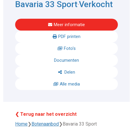
Bavaria 33 Sport
Verkocht
-
Meer informatie
PDF printen
Foto's
Documenten
Delen
Alle media
❮ Terug naar het overzicht
Home
❯
Botenaanbod
❯
Bavaria 33 Sport