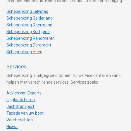
over heel Nederland. Neem direct contact op met een vestiging.
Schepenkring Lelystad
Schepenkring Gelderland
Schepenkring Roermond
Schepenkring Kortgene
Schepenkring Randmeren
Schepenkring Dordrecht
Schepenkring Heeg
Services
Schepenkring is uitgegroeid tot een full service center en kan u
helpen met verschillende services. Services zoals:
Advies van Experts
Ligplaats huren
Jachttransport
Taxatie van uw boot
Vaarberichten
Hiswa