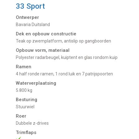
33 Sport
Ontwerper
Bavaria Duitsland
Dek en opbouw constructie
Teak op zwemplatform, antislip op gangboorden
Opbouw vorm, materiaal
Polyester radarbeugel, kuiptent en glas rondom kuip
Ramen
4 half ronde ramen, 1 rond luik en 7 patrijspoorten
Waterverplaatsing
5.800 kg
Besturing
Stuurwiel
Roer
Dubbele z-drives
Trimflaps