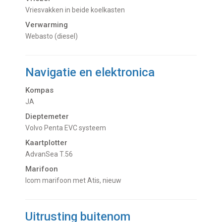
Vriesvakken in beide koelkasten
Verwarming
Webasto (diesel)
Navigatie en elektronica
Kompas
JA
Dieptemeter
Volvo Penta EVC systeem
Kaartplotter
AdvanSea T.56
Marifoon
Icom marifoon met Atis, nieuw
Uitrusting buitenom