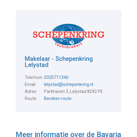
Makelaar - Schepenkring
Lelystad
Telefoon
0320711340
Email
lelystad@schepenkring.nl
Adres
Parkhaven 3, Lelystad 8242 PE
Route
Bereken route
Meer informatie over de
Bavaria