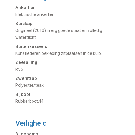
Ankerlier
Elektrische ankerlier
Buiskap
Origineel (2010) in erg goede staat en volledig
waterdicht
Buitenkussens
Kunstlederen bekleding zitplaatsen in de kuip.
Zeerailing
RVS
Zwemtrap
Polyester/teak
Bijboot
Rubberboot.44
Veiligheid
Bilgepomp