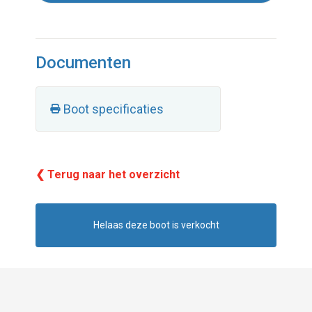
Documenten
Boot specificaties
❮ Terug naar het overzicht
Helaas deze boot is verkocht