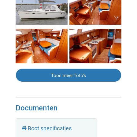
Toon meer foto's
Documenten
Boot specificaties