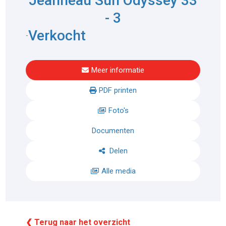
Jeanneau Sun Odyssey 33
- 3
Verkocht
-
Meer informatie
PDF printen
Foto's
Documenten
Delen
Alle media
❮ Terug naar het overzicht