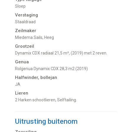
Sloep
Verstaging
Staaldraad
Zeilmaker
Miedema Sails, Heeg
Grootzeil
Dynamix CDX radiaal 21,5 m², (2019) met 2 reven.
Genua
Rolgenua Dynamix CDX 28,3 m2 (2019)
Halfwinder, bollejan
JA
Lieren
2 Harken schootlieren, Selftailing.
Uitrusting buitenom
Zeerailing