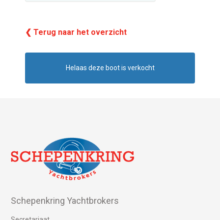
❮ Terug naar het overzicht
Helaas deze boot is verkocht
Schepenkring Yachtbrokers
Secretariaat