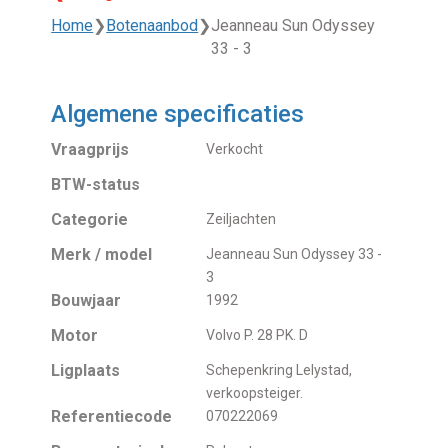
Home
❯
Botenaanbod
❯
Jeanneau Sun Odyssey
33 - 3
Algemene specificaties
Vraagprijs
Verkocht
BTW-status
Categorie
Zeiljachten
Merk / model
Jeanneau Sun Odyssey 33 -
3
Bouwjaar
1992
Motor
Volvo P. 28 PK. D
Ligplaats
Schepenkring Lelystad,
verkoopsteiger.
Referentiecode
070222069