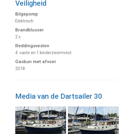
Veiligheid
Bilgepomp
Elektrisch
Brandblusser
2 x
Reddingsvesten
4. vaste en 1 kinderzwemvest
Gasbun met afvoer
2018
Media van de Dartsailer 30