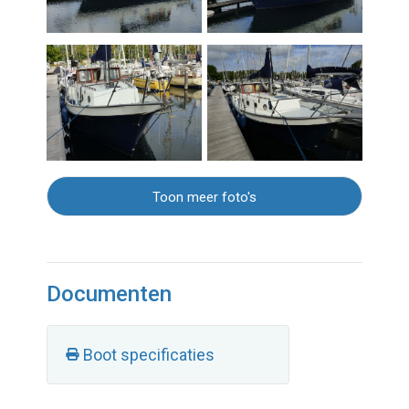
Toon meer foto's
Documenten
Boot specificaties