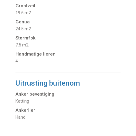
Grootzeil
19.6 m2
Genua
24.5 m2
Stormfok
7.5 m2
Handmatige lieren
4
Uitrusting buitenom
Anker bevestiging
Ketting
Ankerlier
Hand