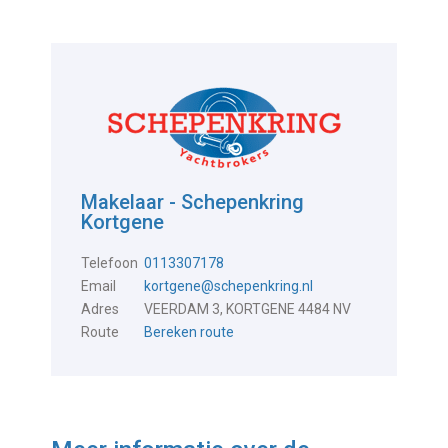
Makelaar - Schepenkring
Kortgene
Telefoon
0113307178
Email
kortgene@schepenkring.nl
Adres
VEERDAM 3, KORTGENE 4484 NV
Route
Bereken route