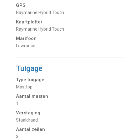
GPS
Raymarine Hybrid Touch
Kaartplotter
Raymarine Hybrid Touch
Marifoon
Lowrance
Tuigage
Type tuigage
Masttop
Aantal masten
1
Verstaging
Staaldraad
Aantal zeilen
3