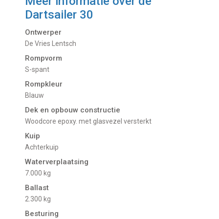
Meer informatie over de
Dartsailer 30
Ontwerper
De Vries Lentsch
Rompvorm
S-spant
Rompkleur
Blauw
Dek en opbouw constructie
Woodcore epoxy. met glasvezel versterkt
Kuip
Achterkuip
Waterverplaatsing
7.000 kg
Ballast
2.300 kg
Besturing