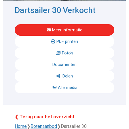
Dartsailer 30
Verkocht
-
Meer informatie
PDF printen
Foto's
Documenten
Delen
Alle media
❮ Terug naar het overzicht
Home
❯
Botenaanbod
❯
Dartsailer 30