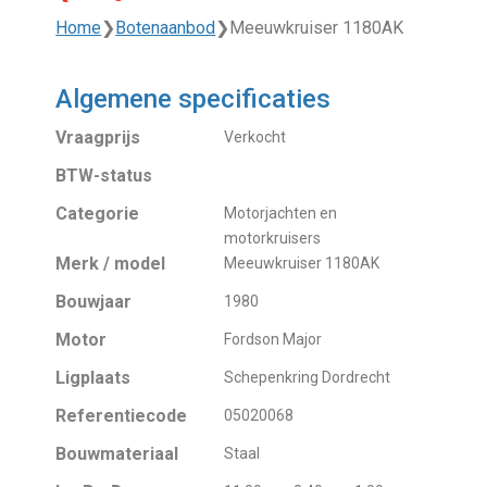
Home
❯
Botenaanbod
❯
Meeuwkruiser 1180AK
Algemene specificaties
Vraagprijs
Verkocht
BTW-status
Categorie
Motorjachten en
motorkruisers
Merk / model
Meeuwkruiser 1180AK
Bouwjaar
1980
Motor
Fordson Major
Ligplaats
Schepenkring Dordrecht
Referentiecode
05020068
Bouwmateriaal
Staal