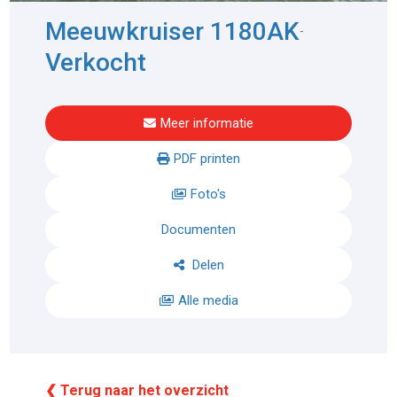
Meeuwkruiser 1180AK
-
Verkocht
Meer informatie
PDF printen
Foto's
Documenten
Delen
Alle media
❮ Terug naar het overzicht