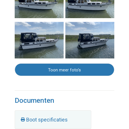
Toon meer foto's
Documenten
Boot specificaties