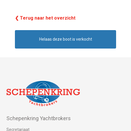
❮ Terug naar het overzicht
Helaas deze boot is verkocht
Schepenkring Yachtbrokers
Secretariaat