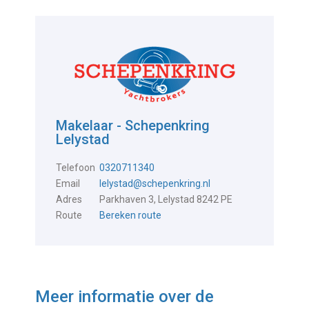
Makelaar - Schepenkring
Lelystad
Telefoon
0320711340
Email
lelystad@schepenkring.nl
Adres
Parkhaven 3, Lelystad 8242 PE
Route
Bereken route
Meer informatie over de