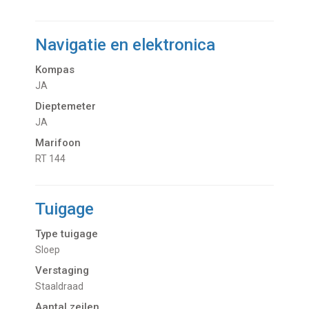
Navigatie en elektronica
Kompas
JA
Dieptemeter
JA
Marifoon
RT 144
Tuigage
Type tuigage
Sloep
Verstaging
Staaldraad
Aantal zeilen