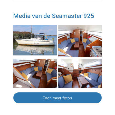
Media van de Seamaster 925
Toon meer foto's