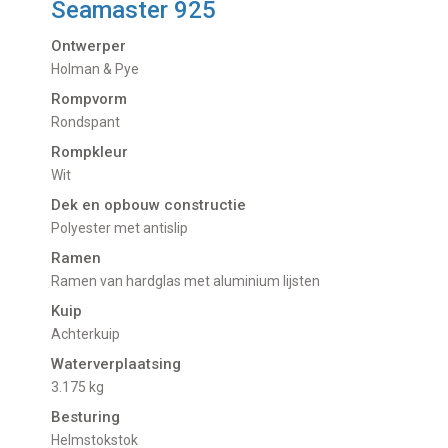
Seamaster 925
Ontwerper
Holman & Pye
Rompvorm
Rondspant
Rompkleur
Wit
Dek en opbouw constructie
Polyester met antislip
Ramen
Ramen van hardglas met aluminium lijsten
Kuip
Achterkuip
Waterverplaatsing
3.175 kg
Besturing
Helmstokstok