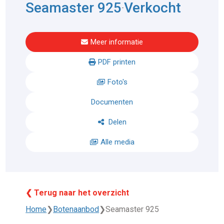
Seamaster 925
Verkocht
-
Meer informatie
PDF printen
Foto's
Documenten
Delen
Alle media
❮ Terug naar het overzicht
Home
❯
Botenaanbod
❯
Seamaster 925