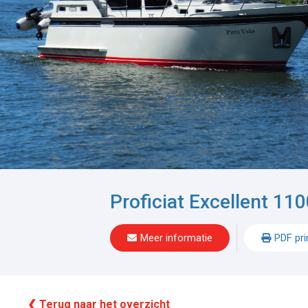
Proficiat Excellent 11
Meer informatie
PDF pri
❮ Terug naar het overzicht