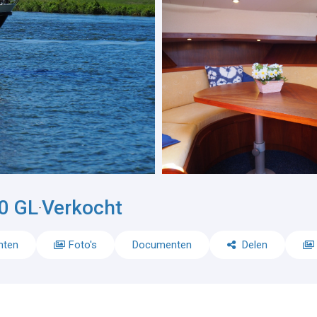
00 GL
Verkocht
-
nten
Foto's
Documenten
Delen