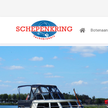
Botenaa