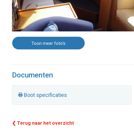
Toon meer foto's
Documenten
Boot specificaties
❮ Terug naar het overzicht