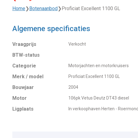
Home
❯
Botenaanbod
❯
Proficiat Excellent 1100 GL
Algemene specificaties
Vraagprijs
Verkocht
BTW-status
Categorie
Motorjachten en motorkruisers
Merk / model
Proficiat Excellent 1100 GL
Bouwjaar
2004
Motor
106pk Vetus Deutz DT43 diesel
Ligplaats
In verkoophaven Herten - Roermon