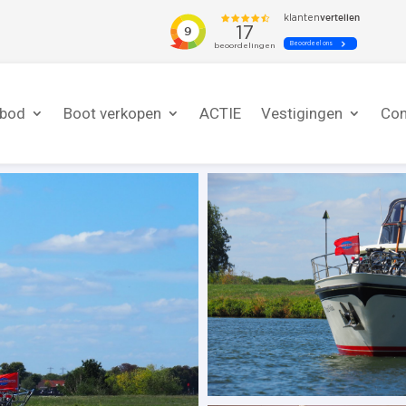
nbod
Boot verkopen
ACTIE
Vestigingen
Con