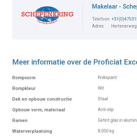
Makelaar - Sch
Telefoon
+31(0)47531
Adres
Hertenerweg
Meer informatie over de
Proficiat Exc
Rompvorm
Knikspant
Rompkleur
Wit
Dek en opbouw constructie
Staal
Opbouw vorm, materiaal
Anti-slip
Ramen
Getint glas in alumi
Waterverplaatsing
8.000 kg