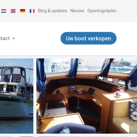
Blog & updates
Nieuws
Openingstijden
Uw boot verkopen
tact