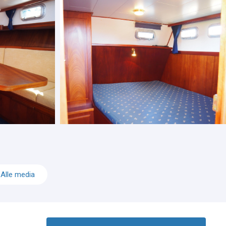
Alle media