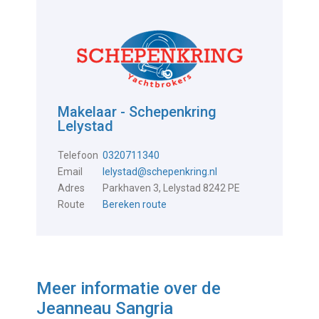
Makelaar - Schepenkring
Lelystad
Telefoon
0320711340
Email
lelystad@schepenkring.nl
Adres
Parkhaven 3, Lelystad 8242 PE
Route
Bereken route
Meer informatie over de
Jeanneau Sangria