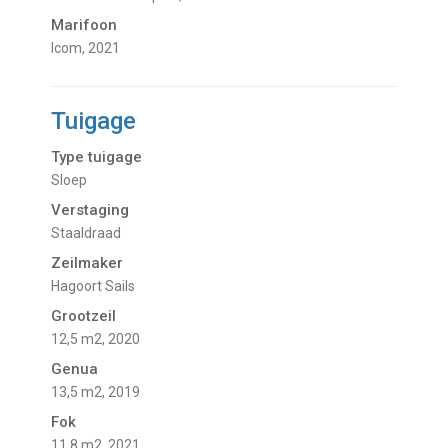
Marifoon
Icom, 2021
Tuigage
Type tuigage
Sloep
Verstaging
Staaldraad
Zeilmaker
Hagoort Sails
Grootzeil
12,5 m2, 2020
Genua
13,5 m2, 2019
Fok
11,8 m2, 2021