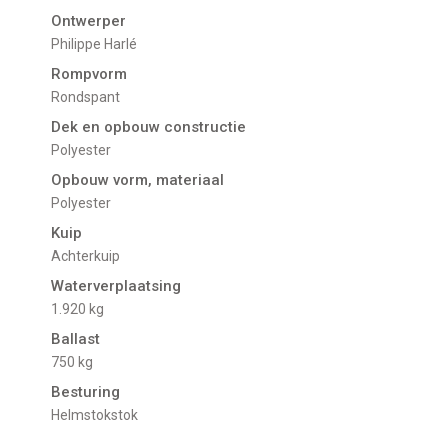
Ontwerper
Philippe Harlé
Rompvorm
Rondspant
Dek en opbouw constructie
Polyester
Opbouw vorm, materiaal
Polyester
Kuip
Achterkuip
Waterverplaatsing
1.920 kg
Ballast
750 kg
Besturing
Helmstokstok