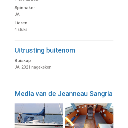
Spinnaker
JA
Lieren
4 stuks
Uitrusting buitenom
Buiskap
JA, 2021 nagekeken
Media van de Jeanneau Sangria