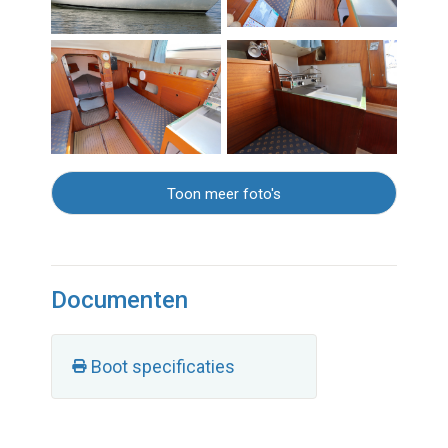
Toon meer foto's
Documenten
Boot specificaties