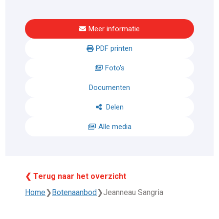
Meer informatie
PDF printen
Foto's
Documenten
Delen
Alle media
❮ Terug naar het overzicht
Home
❯
Botenaanbod
❯
Jeanneau Sangria