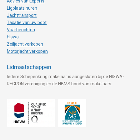
Advies van Experts
Ligplaats huren
Jachttransport
Taxatie van uw boot
Vaarberichten
Hiswa
Zeiljacht verkopen
Motorjacht verkopen
Lidmaatschappen
Iedere Schepenkring makelaar is aangesloten bij de HISWA-
RECRON vereniging en de NBMS bond van makelaars.