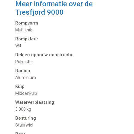
Meer informatie over de
Tresfjord 9000
Rompvorm
Multiknik
Rompkleur
Wit
Dek en opbouw constructie
Polyester
Ramen
Aluminium
Kuip
Middenkuip
Waterverplaatsing
3.000 kg
Besturing
Stuurwiel