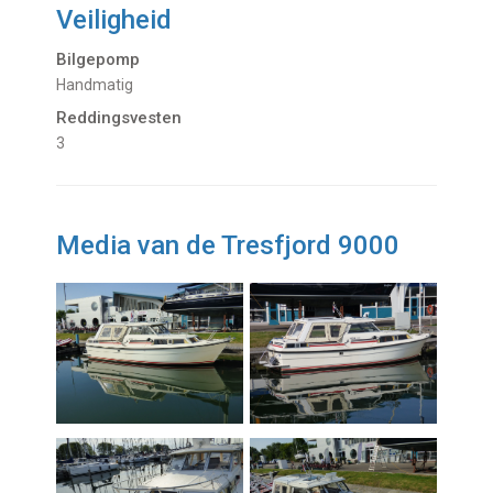
Veiligheid
Bilgepomp
Handmatig
Reddingsvesten
3
Media van de Tresfjord 9000