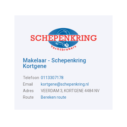
Makelaar - Schepenkring
Kortgene
Telefoon
0113307178
Email
kortgene@schepenkring.nl
Adres
VEERDAM 3, KORTGENE 4484 NV
Route
Bereken route