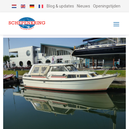
Blog & updates
Nieuws
Openingstijden