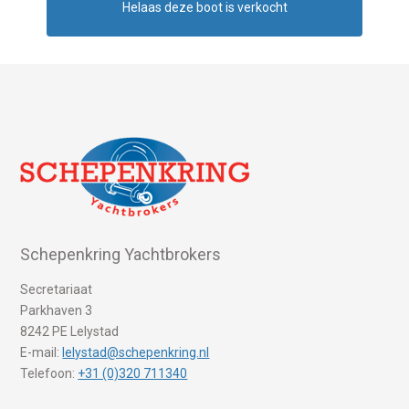
Helaas deze boot is verkocht
Schepenkring Yachtbrokers
Secretariaat
Parkhaven 3
8242 PE Lelystad
E-mail:
lelystad@schepenkring.nl
Telefoon:
+31 (0)320 711340