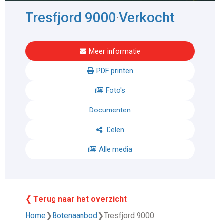
Tresfjord 9000
Verkocht
-
Meer informatie
PDF printen
Foto's
Documenten
Delen
Alle media
❮ Terug naar het overzicht
Home
❯
Botenaanbod
❯
Tresfjord 9000