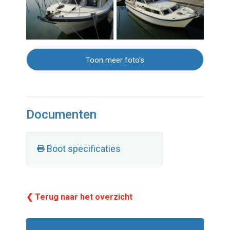
Toon meer foto's
Documenten
Boot specificaties
❮ Terug naar het overzicht