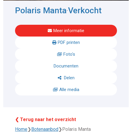
Polaris Manta
Verkocht
-
Meer informatie
PDF printen
Foto's
Documenten
Delen
Alle media
❮ Terug naar het overzicht
Home
❯
Botenaanbod
❯
Polaris Manta