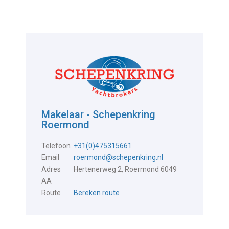
Makelaar - Schepenkring
Roermond
Telefoon
+31(0)475315661
Email
roermond@schepenkring.nl
Adres
Hertenerweg 2, Roermond 6049
AA
Route
Bereken route