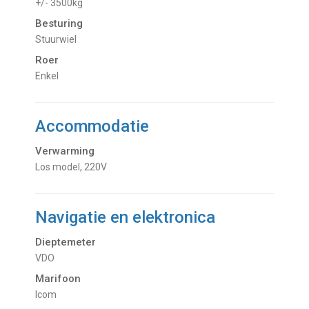
+/- 3500kg
Besturing
Stuurwiel
Roer
Enkel
Accommodatie
Verwarming
Los model, 220V
Navigatie en elektronica
Dieptemeter
VDO
Marifoon
Icom