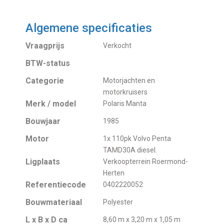
Algemene specificaties
Vraagprijs
Verkocht
BTW-status
Categorie
Motorjachten en
motorkruisers
Merk / model
Polaris Manta
Bouwjaar
1985
Motor
1x 110pk Volvo Penta
TAMD30A diesel.
Ligplaats
Verkoopterrein Roermond-
Herten
Referentiecode
0402220052
Bouwmateriaal
Polyester
L x B x D ca
8,60 m x 3,20 m x 1,05 m