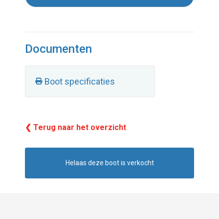
Documenten
Boot specificaties
❮ Terug naar het overzicht
Helaas deze boot is verkocht