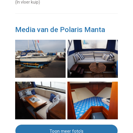
(in vloer kuip)
Media van de Polaris Manta
Toon meer foto's