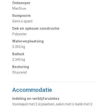
Ontwerper
MacGrue
Rompvorm
Semi s-spant
Dek en opbouw constructie
Polyester
Waterverplaatsing
5.352 kg
Ballast
2.345 kg
Besturing
Stuurwiel
Accommodatie
Indeling en verblijfsruimtes
Voorkajuit met 2 sl.plaatsen, salon met U-bank met 2