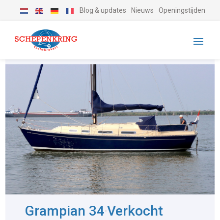
Blog & updates
Nieuws
Openingstijden
Grampian 34
Verkocht
-