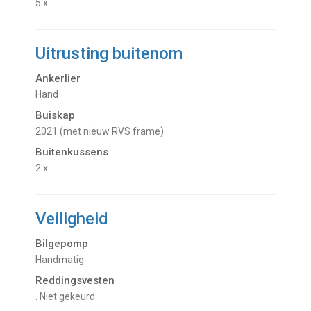
5 x
Uitrusting buitenom
Ankerlier
Hand
Buiskap
2021 (met nieuw RVS frame)
Buitenkussens
2 x
Veiligheid
Bilgepomp
Handmatig
Reddingsvesten
. Niet gekeurd