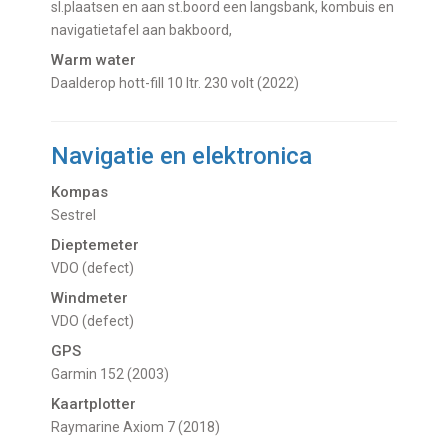
sl.plaatsen en aan st.boord een langsbank, kombuis en
navigatietafel aan bakboord,
Warm water
Daalderop hott-fill 10 ltr. 230 volt (2022)
Navigatie en elektronica
Kompas
Sestrel
Dieptemeter
VDO (defect)
Windmeter
VDO (defect)
GPS
Garmin 152 (2003)
Kaartplotter
Raymarine Axiom 7 (2018)