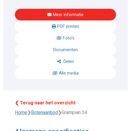
Meer informatie
PDF printen
Foto's
Documenten
Delen
Alle media
❮ Terug naar het overzicht
Home
❯
Botenaanbod
❯
Grampian 34