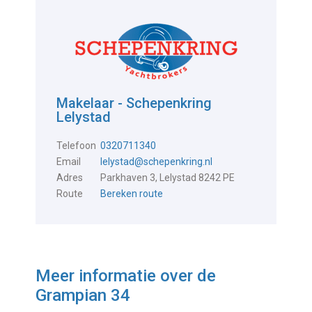
Makelaar - Schepenkring
Lelystad
Telefoon
0320711340
Email
lelystad@schepenkring.nl
Adres
Parkhaven 3, Lelystad 8242 PE
Route
Bereken route
Meer informatie over de
Grampian 34