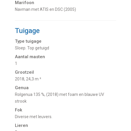
Marifoon
Navman met ATIS en DSC (2005)
Tuigage
Type tuigage
Sloep. Top getuigd
Aantal masten
1
Grootzeil
2018, 24,3 m ²
Genua
Rolgenua 135 %, (2018) met foam en blauwe UV
strook
Fok
Diverse met leuvers.
Lieren