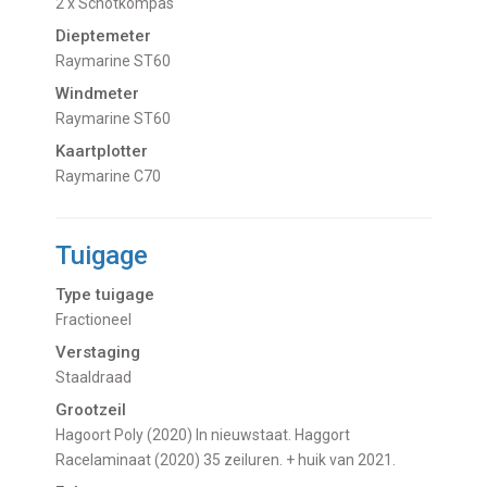
2 x Schotkompas
Dieptemeter
Raymarine ST60
Windmeter
Raymarine ST60
Kaartplotter
Raymarine C70
Tuigage
Type tuigage
Fractioneel
Verstaging
Staaldraad
Grootzeil
Hagoort Poly (2020) In nieuwstaat. Haggort
Racelaminaat (2020) 35 zeiluren. + huik van 2021.