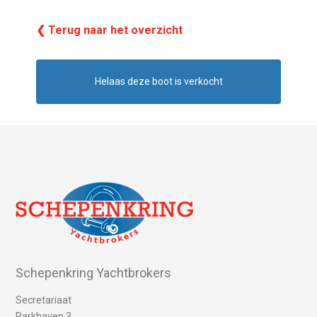
❮ Terug naar het overzicht
Helaas deze boot is verkocht
Schepenkring Yachtbrokers
Secretariaat
Parkhaven 3