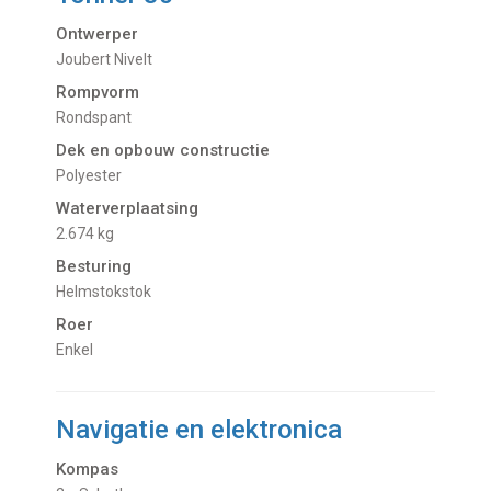
Ontwerper
Joubert Nivelt
Rompvorm
Rondspant
Dek en opbouw constructie
Polyester
Waterverplaatsing
2.674 kg
Besturing
Helmstokstok
Roer
Enkel
Navigatie en elektronica
Kompas