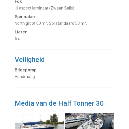
Fok
Hi aspect laminaat (Zwaan Sails)
Spinnaker
North groot 60 m², Spi standaard 50 m².
Lieren
6 x
Veiligheid
Bilgepomp
Handmatig
Media van de Half Tonner 30