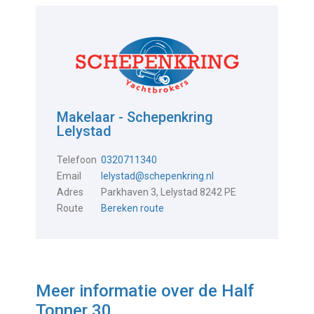
Makelaar - Schepenkring
Lelystad
Telefoon
0320711340
Email
lelystad@schepenkring.nl
Adres
Parkhaven 3, Lelystad 8242 PE
Route
Bereken route
Meer informatie over de
Half
Tonner 30