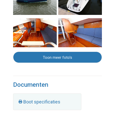
Toon meer foto's
Documenten
Boot specificaties