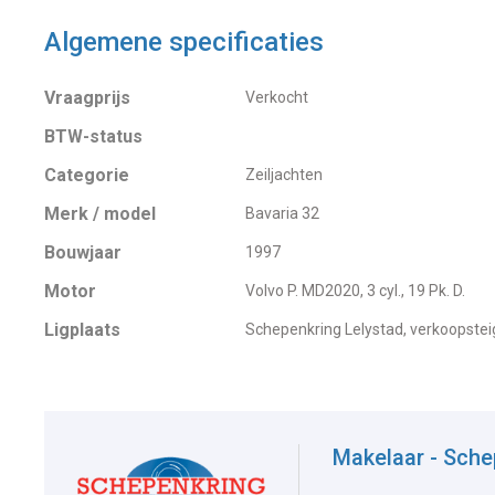
Algemene specificaties
Vraagprijs
Verkocht
BTW-status
Categorie
Zeiljachten
Merk / model
Bavaria 32
Bouwjaar
1997
Motor
Volvo P. MD2020, 3 cyl., 19 Pk. D.
Ligplaats
Schepenkring Lelystad, verkoopstei
Makelaar - Sche