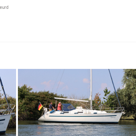
keurd