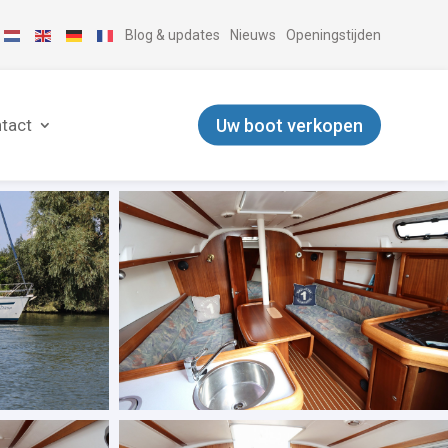
Blog & updates
Nieuws
Openingstijden
Uw boot verkopen
tact