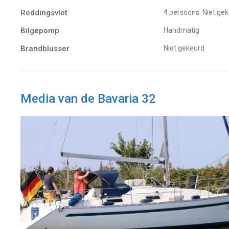
Reddingsvlot
4 persoons. Niet ge
Bilgepomp
Handmatig
Brandblusser
Niet gekeurd
Media van de Bavaria 32