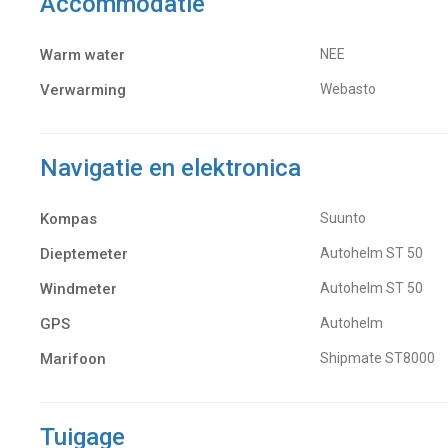
Accommodatie
Warm water
NEE
Verwarming
Webasto
Navigatie en elektronica
Kompas
Suunto
Dieptemeter
Autohelm ST 50
Windmeter
Autohelm ST 50
GPS
Autohelm
Marifoon
Shipmate ST8000
Tuigage