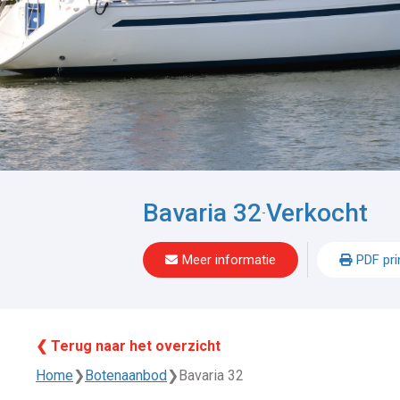
Bavaria 32
Verkocht
-
Meer informatie
PDF pri
❮ Terug naar het overzicht
Home
❯
Botenaanbod
❯
Bavaria 32