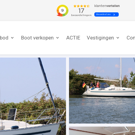
nbod
Boot verkopen
ACTIE
Vestigingen
Con