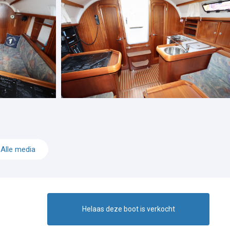
Alle media
Helaas deze boot is verkocht