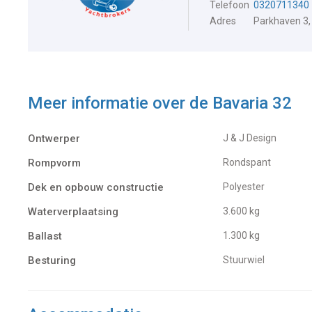
Telefoon
0320711340
Adres
Parkhaven 3,
Meer informatie over de
Bavaria 32
Ontwerper
J & J Design
Rompvorm
Rondspant
Dek en opbouw constructie
Polyester
Waterverplaatsing
3.600 kg
Ballast
1.300 kg
Besturing
Stuurwiel