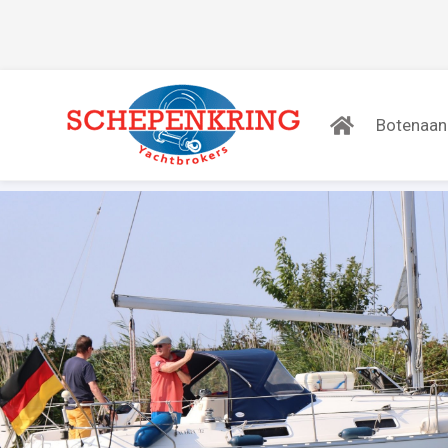
Botenaa