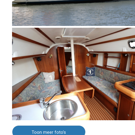
Toon meer foto's