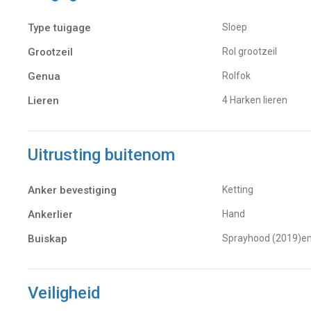
Type tuigage
Sloep
Grootzeil
Rol grootzeil
Genua
Rolfok
Lieren
4 Harken lieren
Uitrusting buitenom
Anker bevestiging
Ketting
Ankerlier
Hand
Buiskap
Sprayhood (2019)en
Veiligheid