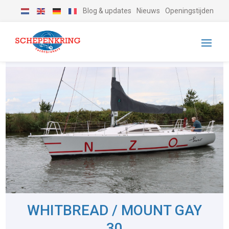
Blog & updates
Nieuws
Openingstijden
WHITBREAD / MOUNT GAY
30