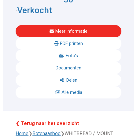
Verkocht
-
Meer informatie
PDF printen
Foto's
Documenten
Delen
Alle media
❮ Terug naar het overzicht
Home
❯
Botenaanbod
❯
WHITBREAD / MOUNT