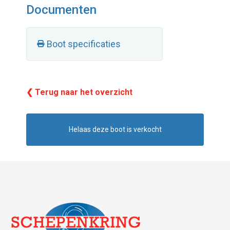
Documenten
Boot specificaties
❮ Terug naar het overzicht
Helaas deze boot is verkocht