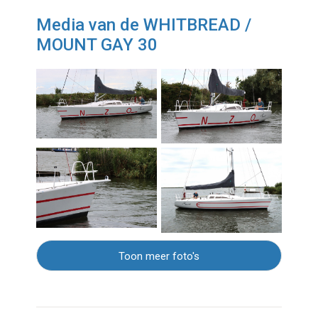
Media van de WHITBREAD /
MOUNT GAY 30
Toon meer foto's