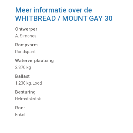
Meer informatie over de
WHITBREAD / MOUNT GAY 30
Ontwerper
A. Simones
Rompvorm
Rondspant
Waterverplaatsing
2.870 kg
Ballast
1.230 kg. Lood
Besturing
Helmstokstok
Roer
Enkel