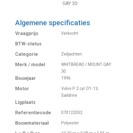
GAY 30
Algemene specificaties
Vraagprijs
Verkocht
BTW-status
Categorie
Zeiljachten
Merk / model
WHITBREAD / MOUNT GAY
30
Bouwjaar
1996
Motor
Volvo P. 2 cyl. D1-13,
Saildrive
Ligplaats
Referentiecode
070122052
Bouwmateriaal
Polyester