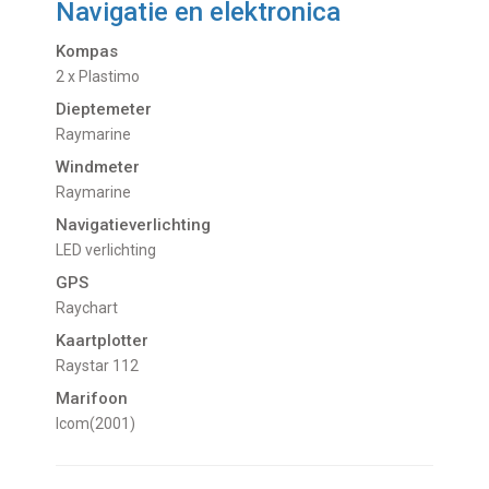
Navigatie en elektronica
Kompas
2 x Plastimo
Dieptemeter
Raymarine
Windmeter
Raymarine
Navigatieverlichting
LED verlichting
GPS
Raychart
Kaartplotter
Raystar 112
Marifoon
Icom(2001)