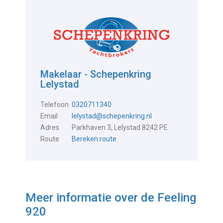
Makelaar - Schepenkring
Lelystad
Telefoon
0320711340
Email
lelystad@schepenkring.nl
Adres
Parkhaven 3, Lelystad 8242 PE
Route
Bereken route
Meer informatie over de
Feeling
920