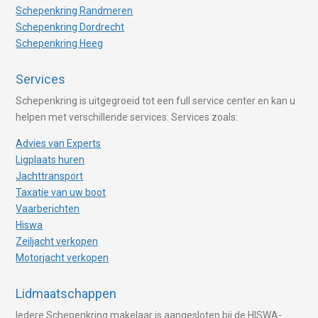
Schepenkring Randmeren
Schepenkring Dordrecht
Schepenkring Heeg
Services
Schepenkring is uitgegroeid tot een full service center en kan u
helpen met verschillende services. Services zoals:
Advies van Experts
Ligplaats huren
Jachttransport
Taxatie van uw boot
Vaarberichten
Hiswa
Zeiljacht verkopen
Motorjacht verkopen
Lidmaatschappen
Iedere Schepenkring makelaar is aangesloten bij de HISWA-