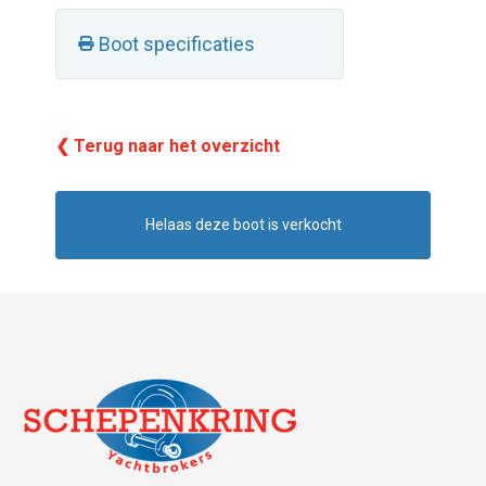
Boot specificaties
❮ Terug naar het overzicht
Helaas deze boot is verkocht