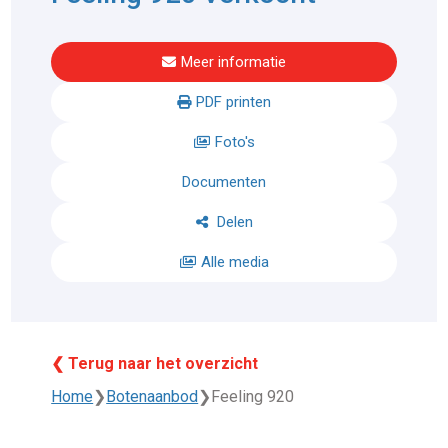
Meer informatie
PDF printen
Foto's
Documenten
Delen
Alle media
❮ Terug naar het overzicht
Home
❯
Botenaanbod
❯
Feeling 920