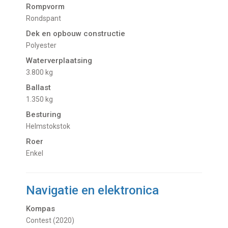
Rompvorm
Rondspant
Dek en opbouw constructie
Polyester
Waterverplaatsing
3.800 kg
Ballast
1.350 kg
Besturing
Helmstokstok
Roer
Enkel
Navigatie en elektronica
Kompas
Contest (2020)