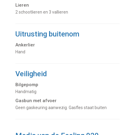
Lieren
2 schootlieren en 3 vallieren
Uitrusting buitenom
Ankerlier
Hand
Veiligheid
Bilgepomp
Handmatig
Gasbun met afvoer
Geen gaskeuring aanwezig. Gasfles staat buiten