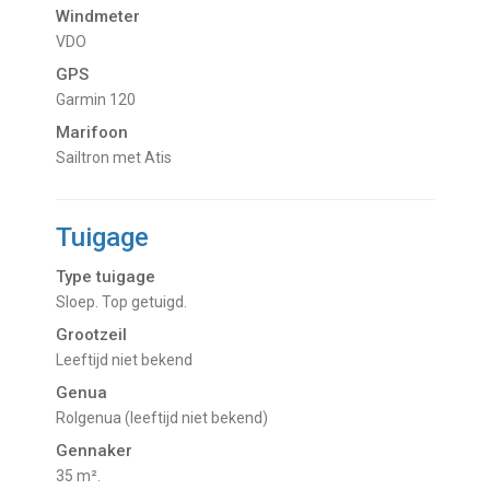
Windmeter
VDO
GPS
Garmin 120
Marifoon
Sailtron met Atis
Tuigage
Type tuigage
Sloep. Top getuigd.
Grootzeil
Leeftijd niet bekend
Genua
Rolgenua (leeftijd niet bekend)
Gennaker
35 m².