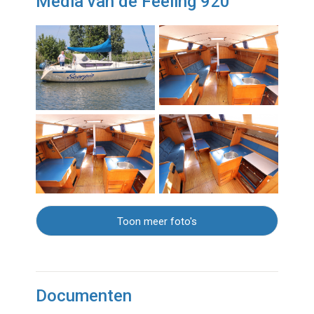
Media van de Feeling 920
Toon meer foto's
Documenten