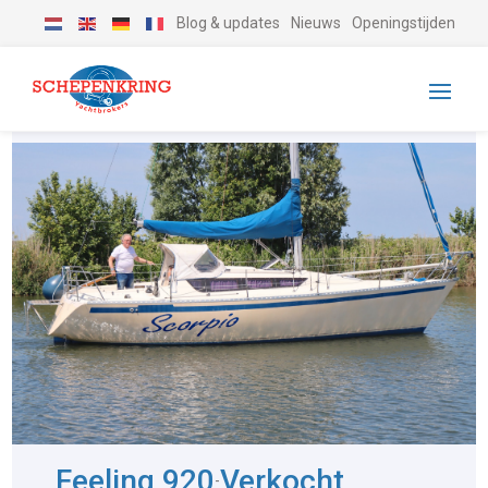
Blog & updates
Nieuws
Openingstijden
Feeling 920
Verkocht
-