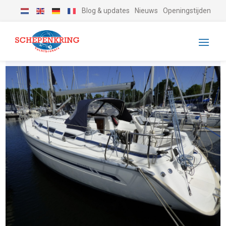
Blog & updates
Nieuws
Openingstijden