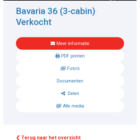
Bavaria 36 (3-cabin)
-
Verkocht
Meer informatie
PDF printen
Foto's
Documenten
Delen
Alle media
❮ Terug naar het overzicht