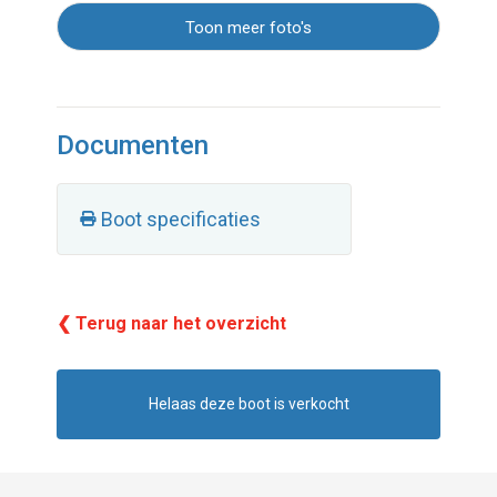
Toon meer foto's
Documenten
Boot specificaties
❮ Terug naar het overzicht
Helaas deze boot is verkocht