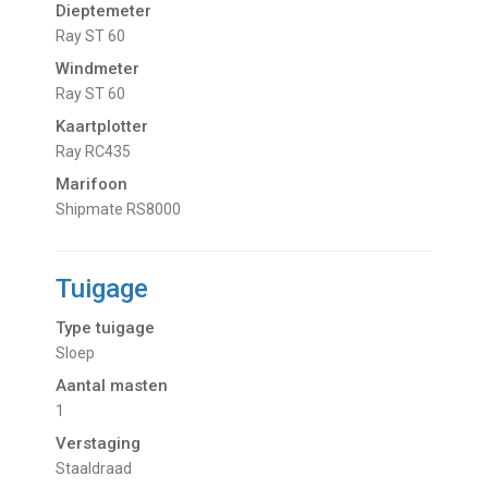
Dieptemeter
Ray ST 60
Windmeter
Ray ST 60
Kaartplotter
Ray RC435
Marifoon
Shipmate RS8000
Tuigage
Type tuigage
Sloep
Aantal masten
1
Verstaging
Staaldraad