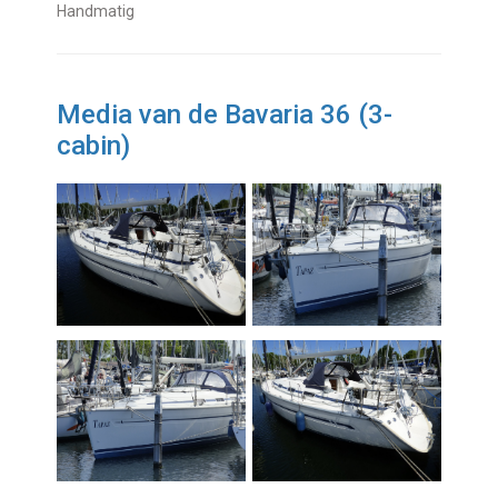
Handmatig
Media van de Bavaria 36 (3-
cabin)