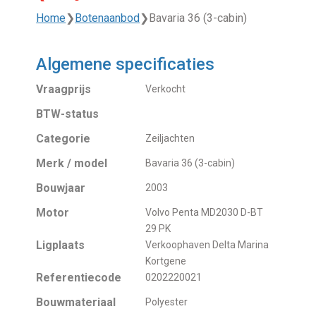
Home
❯
Botenaanbod
❯
Bavaria 36 (3-cabin)
Algemene specificaties
Vraagprijs
Verkocht
BTW-status
Categorie
Zeiljachten
Merk / model
Bavaria 36 (3-cabin)
Bouwjaar
2003
Motor
Volvo Penta MD2030 D-BT
29 PK
Ligplaats
Verkoophaven Delta Marina
Kortgene
Referentiecode
0202220021
Bouwmateriaal
Polyester