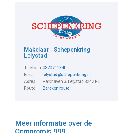
Makelaar - Schepenkring
Lelystad
Telefoon
0320711340
Email
lelystad@schepenkring.nl
Adres
Parkhaven 3, Lelystad 8242 PE
Route
Bereken route
Meer informatie over de
Compromis 999