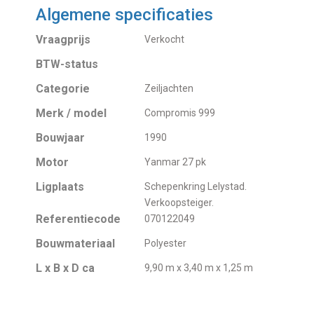
Algemene specificaties
Vraagprijs
Verkocht
BTW-status
Categorie
Zeiljachten
Merk / model
Compromis 999
Bouwjaar
1990
Motor
Yanmar 27 pk
Ligplaats
Schepenkring Lelystad.
Verkoopsteiger.
Referentiecode
070122049
Bouwmateriaal
Polyester
L x B x D ca
9,90 m x 3,40 m x 1,25 m