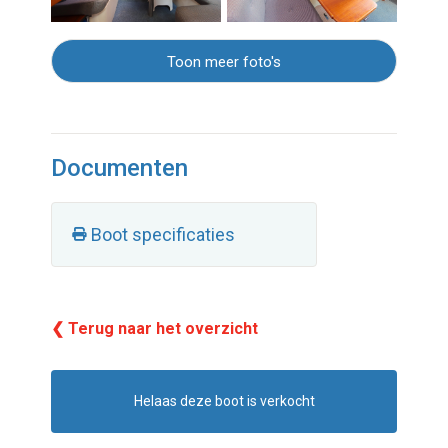
Toon meer foto's
Documenten
Boot specificaties
❮ Terug naar het overzicht
Helaas deze boot is verkocht