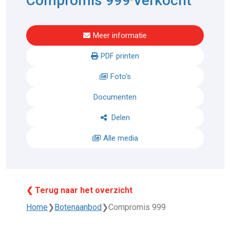
Compromis 999
Verkocht
Meer informatie
PDF printen
Foto's
Documenten
Delen
Alle media
❮ Terug naar het overzicht
Home
❯
Botenaanbod
❯
Compromis 999