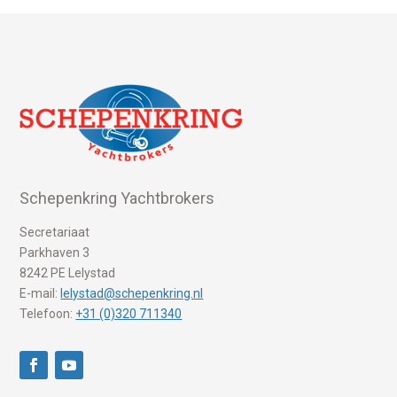
Schepenkring Yachtbrokers
Secretariaat
Parkhaven 3
8242 PE Lelystad
E-mail:
lelystad@schepenkring.nl
Telefoon:
+31 (0)320 711340