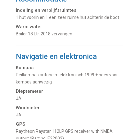
Indeling en verblijfsruimtes
1 hut voorin en 1 een zeer ruime hut achterin de boot
Warm water
Boiler 18 Ltr. 2018 vervangen
Navigatie en elektronica
Kompas
Peilkompas autohelm elektronisch 1999 + hoes voor
kompas aanwezig
Dieptemeter
JA
Windmeter
JA
GPS
Raytheon Raystar 112LP GPS receiver with NMEA
output (Part no: E32002)