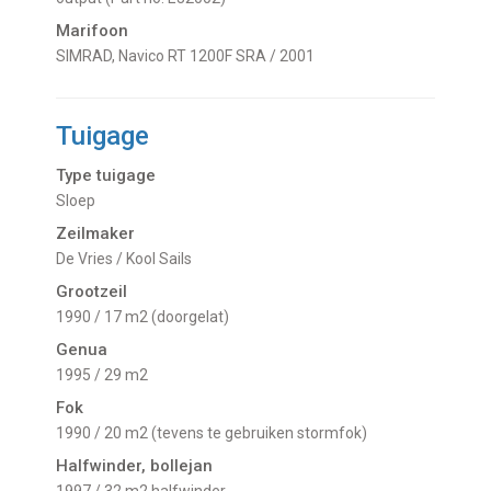
Marifoon
SIMRAD, Navico RT 1200F SRA / 2001
Tuigage
Type tuigage
Sloep
Zeilmaker
De Vries / Kool Sails
Grootzeil
1990 / 17 m2 (doorgelat)
Genua
1995 / 29 m2
Fok
1990 / 20 m2 (tevens te gebruiken stormfok)
Halfwinder, bollejan
1997 / 32 m2 halfwinder