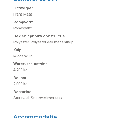
Ontwerper
Frans Maas
Rompvorm
Rondspant
Dek en opbouw constructie
Polyester. Polyester dek met antislip
Kuip
Middenkuip
Waterverplaatsing
4.700 kg
Ballast
2.000 kg
Besturing
Stuurwiel. Stuurwiel met teak
Accommodatie