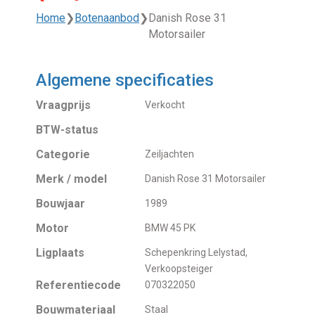
Home
❯
Botenaanbod
❯
Danish Rose 31
Motorsailer
Algemene specificaties
Vraagprijs
Verkocht
BTW-status
Categorie
Zeiljachten
Merk / model
Danish Rose 31 Motorsailer
Bouwjaar
1989
Motor
BMW 45 PK
Ligplaats
Schepenkring Lelystad,
Verkoopsteiger
Referentiecode
070322050
Bouwmateriaal
Staal