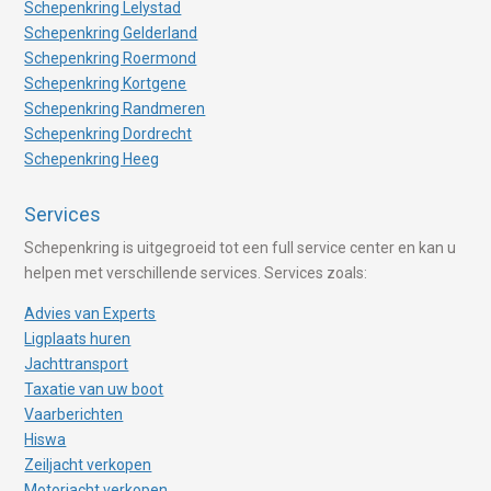
Schepenkring Lelystad
Schepenkring Gelderland
Schepenkring Roermond
Schepenkring Kortgene
Schepenkring Randmeren
Schepenkring Dordrecht
Schepenkring Heeg
Services
Schepenkring is uitgegroeid tot een full service center en kan u
helpen met verschillende services. Services zoals:
Advies van Experts
Ligplaats huren
Jachttransport
Taxatie van uw boot
Vaarberichten
Hiswa
Zeiljacht verkopen
Motorjacht verkopen