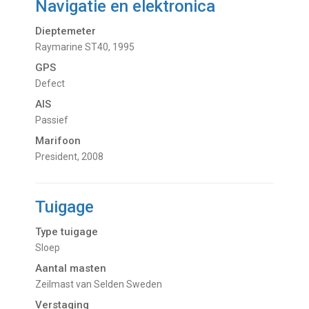
Navigatie en elektronica
Dieptemeter
Raymarine ST40, 1995
GPS
Defect
AIS
Passief
Marifoon
President, 2008
Tuigage
Type tuigage
Sloep
Aantal masten
Zeilmast van Selden Sweden
Verstaging