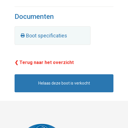
Documenten
Boot specificaties
❮ Terug naar het overzicht
Helaas deze boot is verkocht