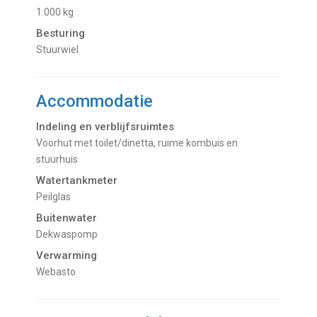
1.000 kg
Besturing
Stuurwiel
Accommodatie
Indeling en verblijfsruimtes
Voorhut met toilet/dinetta, ruime kombuis en
stuurhuis
Watertankmeter
Peilglas
Buitenwater
dekwaspomp
Verwarming
Webasto