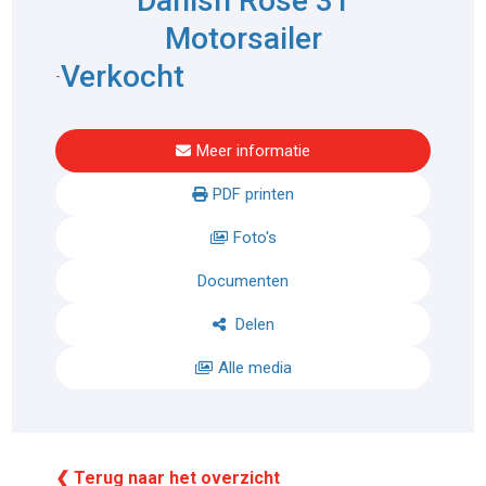
Danish Rose 31
Motorsailer
Verkocht
-
Meer informatie
PDF printen
Foto's
Documenten
Delen
Alle media
❮ Terug naar het overzicht