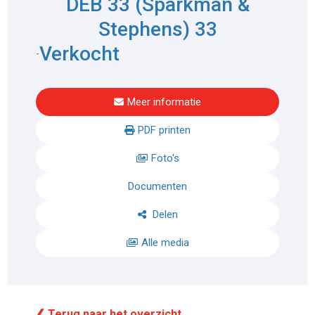
DEB 33 (Sparkman &
Stephens) 33
Verkocht
-
Meer informatie
PDF printen
Foto's
Documenten
Delen
Alle media
❮ Terug naar het overzicht