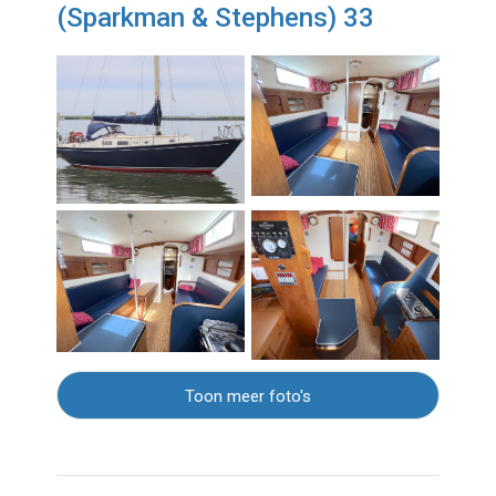
(Sparkman & Stephens) 33
Toon meer foto's