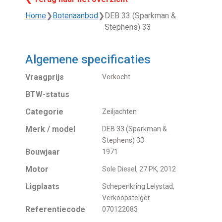
Home
❯
Botenaanbod
❯
DEB 33 (Sparkman &
Stephens) 33
Algemene specificaties
Vraagprijs
Verkocht
BTW-status
Categorie
Zeiljachten
Merk / model
DEB 33 (Sparkman &
Stephens) 33
Bouwjaar
1971
Motor
Sole Diesel, 27 PK, 2012
Ligplaats
Schepenkring Lelystad,
Verkoopsteiger
Referentiecode
070122083