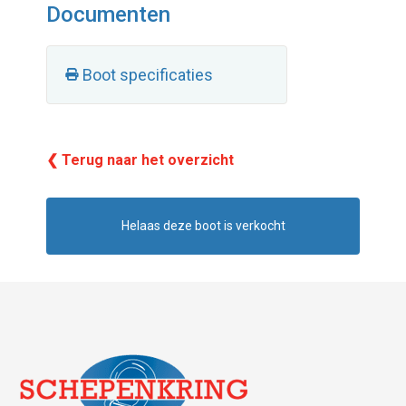
Documenten
Boot specificaties
❮ Terug naar het overzicht
Helaas deze boot is verkocht