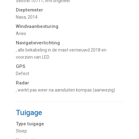
Sestrel 10711, vml origineel
Dieptemeter
Nasa, 2014
Windvaanbesturing
Aries
Navigatieverlichting
, alle bekabeling in de mast vernieuwd 2018 en
voorzien van LED.
GPS
Defect
Radar
, werkt pas weer na aansluiten kompas (aanwezig)
Tuigage
Type tuigage
Sloep