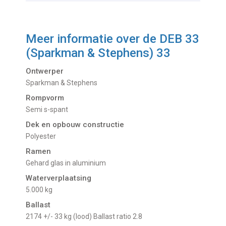
Meer informatie over de
DEB 33
(Sparkman & Stephens) 33
Ontwerper
Sparkman & Stephens
Rompvorm
Semi s-spant
Dek en opbouw constructie
Polyester
Ramen
Gehard glas in aluminium
Waterverplaatsing
5.000 kg
Ballast
2174 +/- 33 kg (lood) Ballast ratio 2.8