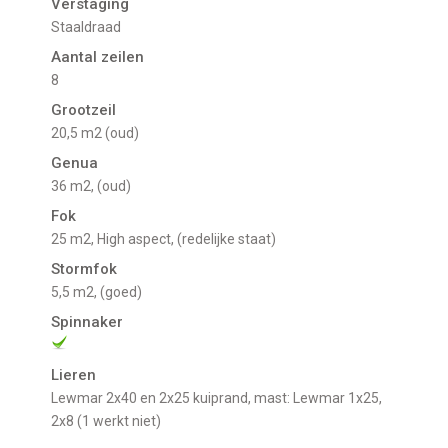
Verstaging
Staaldraad
Aantal zeilen
8
Grootzeil
20,5 m2 (oud)
Genua
36 m2, (oud)
Fok
25 m2, High aspect, (redelijke staat)
Stormfok
5,5 m2, (goed)
Spinnaker
Lieren
Lewmar 2x40 en 2x25 kuiprand, mast: Lewmar 1x25,
2x8 (1 werkt niet)