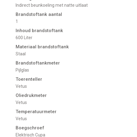
indirect beunkoeling met natte uitlaat
Brandstoftank aantal
1
Inhoud brandstoftank
600 Liter
Materiaal brandstoftank
Staal
Brandstoftankmeter
pijlglas
Toerenteller
Vetus
Oliedrukmeter
Vetus
Temperatuurmeter
Vetus
Boegschroef
Elektrisch Cupa