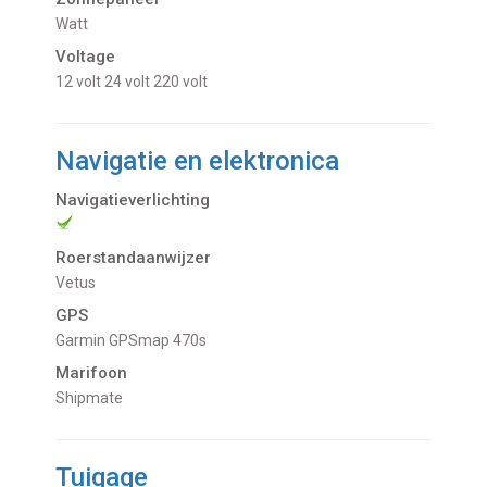
Watt
Voltage
12 volt
24 volt
220 volt
Navigatie en elektronica
Navigatieverlichting
Roerstandaanwijzer
Vetus
GPS
Garmin GPSmap 470s
Marifoon
Shipmate
Tuigage