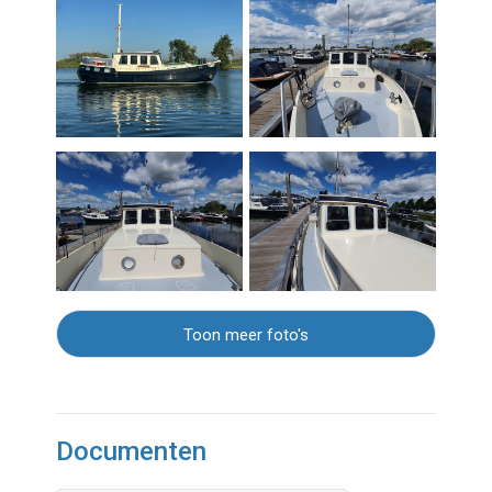
Toon meer foto's
Documenten