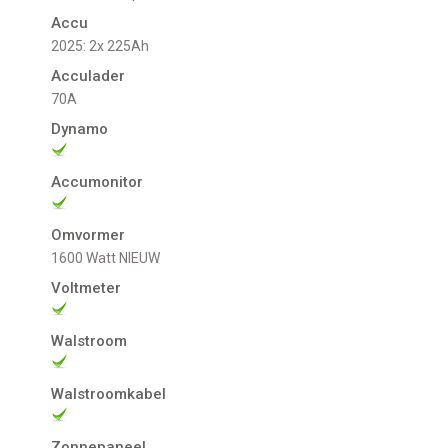
Accu
2025: 2x 225Ah
Acculader
70A
Dynamo
Accumonitor
Omvormer
1600 Watt NIEUW
Voltmeter
Walstroom
Walstroomkabel
Zonnepaneel