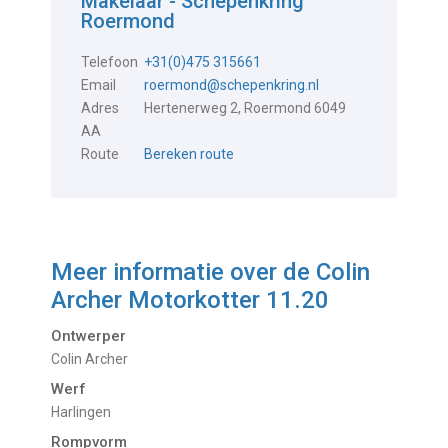
Makelaar - Schepenkring
Roermond
Telefoon
+31(0)475 315661
Email
roermond@schepenkring.nl
Adres
Hertenerweg 2, Roermond 6049
AA
Route
Bereken route
Meer informatie over de
Colin
Archer Motorkotter 11.20
Ontwerper
Colin Archer
Werf
Harlingen
Rompvorm