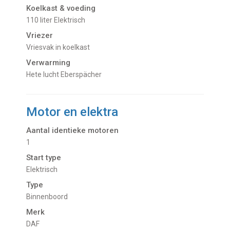
Koelkast & voeding
110 liter Elektrisch
Vriezer
Vriesvak in koelkast
Verwarming
Hete lucht Eberspächer
Motor en elektra
Aantal identieke motoren
1
Start type
Elektrisch
Type
Binnenboord
Merk
DAF