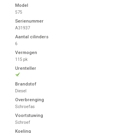
Model
575
Serienummer
A31937
Aantal cilinders
6
Vermogen
115 pk
Urenteller
Brandstof
Diesel
Overbrenging
Schroefas
Voortstuwing
schroef
Koeling