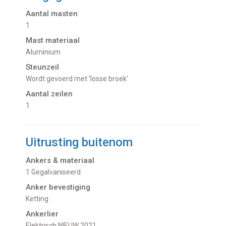
Aantal masten
1
Mast materiaal
Aluminium
Steunzeil
wordt gevoerd met 'losse broek'
Aantal zeilen
1
Uitrusting buitenom
Ankers & materiaal
1 Gegalvaniseerd
Anker bevestiging
Ketting
Ankerlier
Elektrisch NIEUW 2021