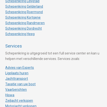
Schepenkring Lelystad
Schepenkring Gelderland
Schepenkring Roermond
Schepenkring Kortgene
Schepenkring Randmeren
Schepenkring Dordrecht
Schepenkring Heeg
Services
Schepenkring is uitgegroeid tot een full service center en kan u
helpen met verschillende services. Services zoals:
Advies van Experts
Ligplaats huren
Jachttransport
Taxatie van uw boot
Vaarberichten
Hiswa
Zeiljacht verkopen
Motorjacht verkopen