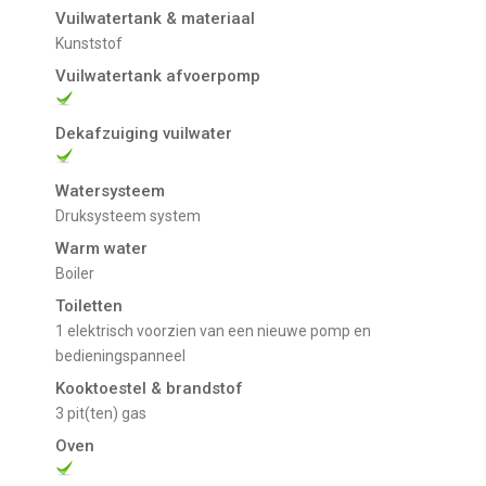
Vuilwatertank & materiaal
Kunststof
Vuilwatertank afvoerpomp
Dekafzuiging vuilwater
Watersysteem
Druksysteem system
Warm water
Boiler
Toiletten
1 elektrisch voorzien van een nieuwe pomp en
bedieningspanneel
Kooktoestel & brandstof
3 pit(ten) gas
Oven