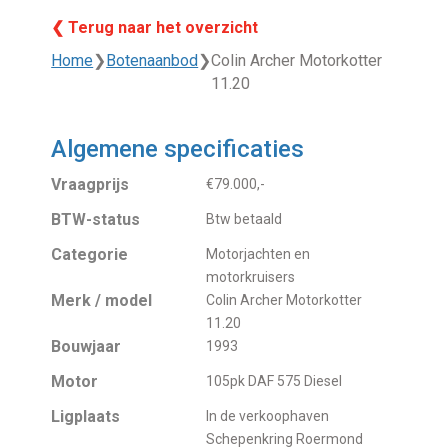
❮ Terug naar het overzicht
Home
❯
Botenaanbod
❯
Colin Archer Motorkotter
11.20
Algemene specificaties
Vraagprijs
€79.000,-
BTW-status
Btw betaald
Categorie
Motorjachten en
motorkruisers
Merk / model
Colin Archer Motorkotter
11.20
Bouwjaar
1993
Motor
105pk DAF 575 Diesel
Ligplaats
In de verkoophaven
Schepenkring Roermond