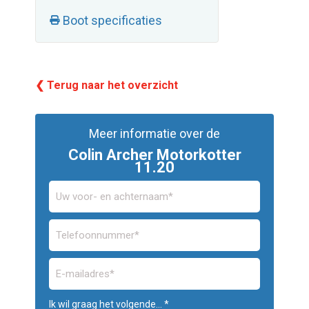
Boot specificaties
❮ Terug naar het overzicht
Meer informatie over de
Colin Archer Motorkotter
11.20
Ik wil graag het volgende... *