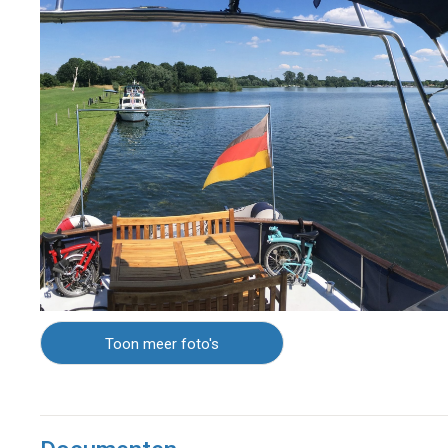
Toon meer foto's