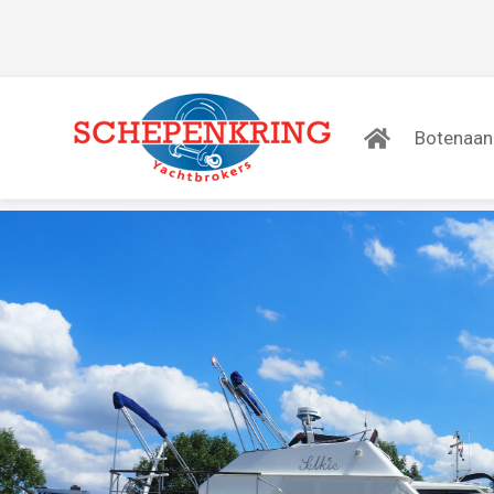
Botenaa