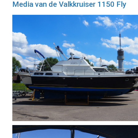
Media van de Valkkruiser 1150 Fly