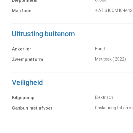
Dieptemeter
Marifoon
+ ATIS ICOM IC-M42
Uitrusting buitenom
Ankerlier
Hand
Zwemplatform
met teak ( 2022)
Veiligheid
Bilgepomp
Elektrisch
Gasbun met afvoer
Gaskeuring tot en 