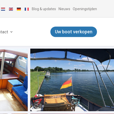
Blog & updates
Nieuws
Openingstijden
Uw boot verkopen
tact