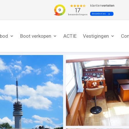
nbod
Boot verkopen
ACTIE
Vestigingen
Con