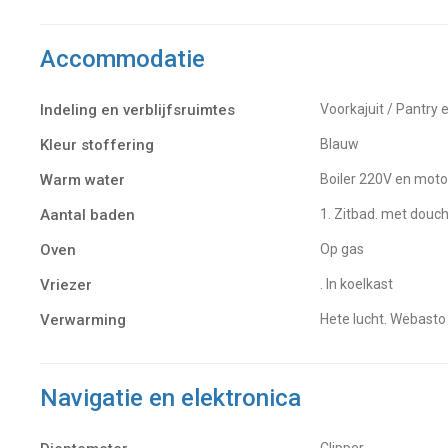
Accommodatie
Indeling en verblijfsruimtes
Voorkajuit / Pantry 
Kleur stoffering
Blauw
Warm water
Boiler 220V en moto
Aantal baden
1. Zitbad. met douc
Oven
op gas
Vriezer
. In koelkast
Verwarming
hete lucht. Webasto
Navigatie en elektronica
Clipper