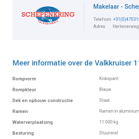
Makelaar - Sch
Telefoon
+31(0)47531
Adres
Hertenerweg
Meer informatie over de
Valkkruiser 1
Rompvorm
Knikspant
Rompkleur
Blauw
Dek en opbouw constructie
Staal
Ramen
Ramen in aluminiu
Waterverplaatsing
11.000 kg
Besturing
Stuurwiel