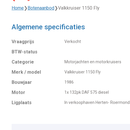
Home
❯
Botenaanbod
❯
Valkkruiser 1150 Fly
Algemene specificaties
Vraagprijs
Verkocht
BTW-status
Categorie
Motorjachten en motorkruisers
Merk / model
Valkkruiser 1150 Fly
Bouwjaar
1986
Motor
1x 132pk DAF 575 diesel
Ligplaats
In verkoophaven Herten- Roermond