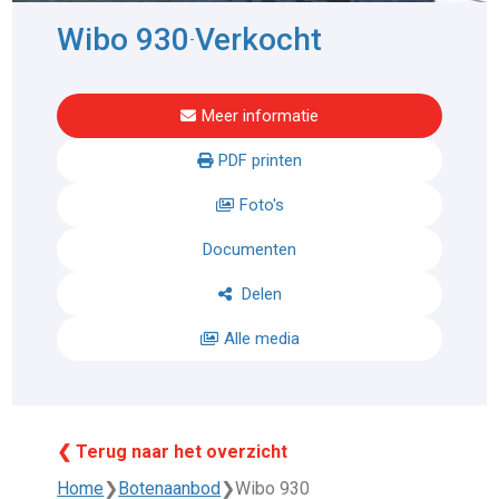
Wibo 930
Verkocht
-
Meer informatie
PDF printen
Foto's
Documenten
Delen
Alle media
❮ Terug naar het overzicht
Home
❯
Botenaanbod
❯
Wibo 930