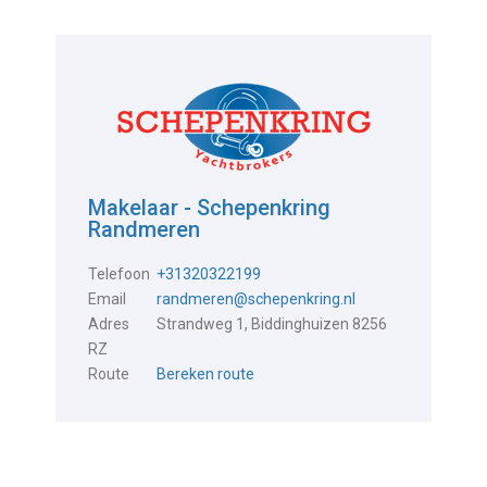
Makelaar - Schepenkring
Randmeren
Telefoon
+31320322199
Email
randmeren@schepenkring.nl
Adres
Strandweg 1, Biddinghuizen 8256
RZ
Route
Bereken route