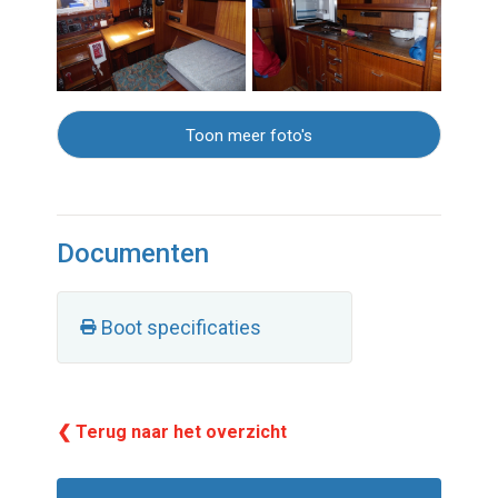
Toon meer foto's
Documenten
Boot specificaties
❮ Terug naar het overzicht