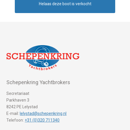
Helaas deze boot is verkocht
Schepenkring Yachtbrokers
Secretariaat
Parkhaven 3
8242 PE Lelystad
E-mail:
lelystad@schepenkring.nl
Telefoon:
+31 (0)320 711340