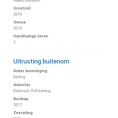
Haase Duitsland
Grootzeil
2010
Genua
2010
Handmatige lieren
2
Uitrusting buitenom
Anker bevestiging
Ketting
Ankerlier
Elektrisch. RVS ketting
Buiskap
2017
Zeerailing