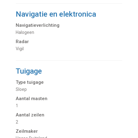
Navigatie en elektronica
Navigatieverlichting
halogeen
Radar
Vigil
Tuigage
Type tuigage
Sloep
Aantal masten
1
Aantal zeilen
2
Zeilmaker