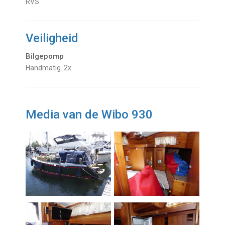
RVS
Veiligheid
Bilgepomp
Handmatig. 2x
Media van de Wibo 930