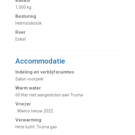
Ballast
1.500 kg
Besturing
Helmstokstok
Roer
Enkel
Accommodatie
Indeling en verblijfsruimtes
Salon voorpiek
Warm water
60 liter niet aangesloten aan Truma
Vriezer
. Waeco nieuw 2022
Verwarming
hete lucht. Truma gas