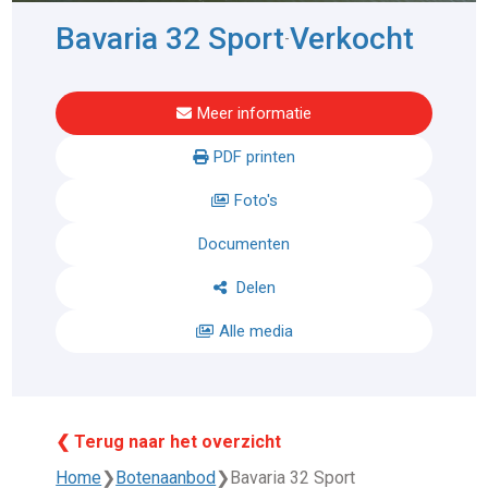
Bavaria 32 Sport
Verkocht
-
Meer informatie
PDF printen
Foto's
Documenten
Delen
Alle media
❮ Terug naar het overzicht
Home
❯
Botenaanbod
❯
Bavaria 32 Sport