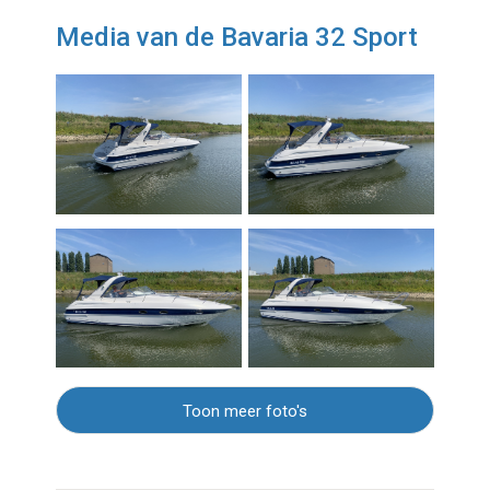
Media van de Bavaria 32 Sport
Toon meer foto's