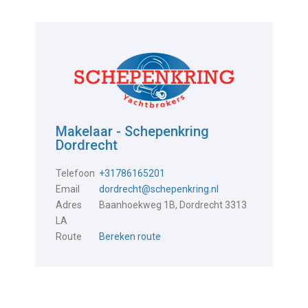
Makelaar - Schepenkring
Dordrecht
Telefoon
+31786165201
Email
dordrecht@schepenkring.nl
Adres
Baanhoekweg 1B, Dordrecht 3313
LA
Route
Bereken route