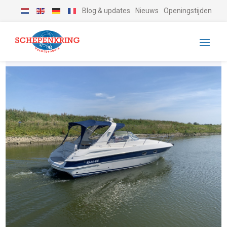
Blog & updates
Nieuws
Openingstijden