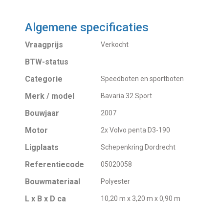
Algemene specificaties
Vraagprijs
Verkocht
BTW-status
Categorie
Speedboten en sportboten
Merk / model
Bavaria 32 Sport
Bouwjaar
2007
Motor
2x Volvo penta D3-190
Ligplaats
Schepenkring Dordrecht
Referentiecode
05020058
Bouwmateriaal
Polyester
L x B x D ca
10,20 m x 3,20 m x 0,90 m