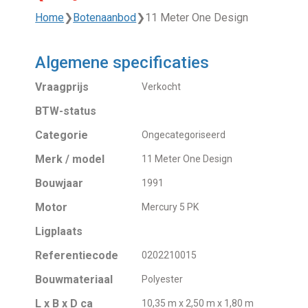
Home
❯
Botenaanbod
❯
11 Meter One Design
Algemene specificaties
Vraagprijs
Verkocht
BTW-status
Categorie
Ongecategoriseerd
Merk / model
11 Meter One Design
Bouwjaar
1991
Motor
Mercury 5 PK
Ligplaats
Referentiecode
0202210015
Bouwmateriaal
Polyester
L x B x D ca
10,35 m x 2,50 m x 1,80 m