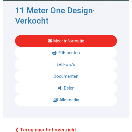
11 Meter One Design
-
Verkocht
Meer informatie
PDF printen
Foto's
Documenten
Delen
Alle media
❮ Terug naar het overzicht