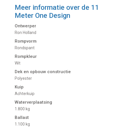
Meer informatie over de
11
Meter One Design
Ontwerper
Ron Holland
Rompvorm
Rondspant
Rompkleur
Wit
Dek en opbouw constructie
Polyester
Kuip
Achterkuip
Waterverplaatsing
1.800 kg
Ballast
1.100 kg