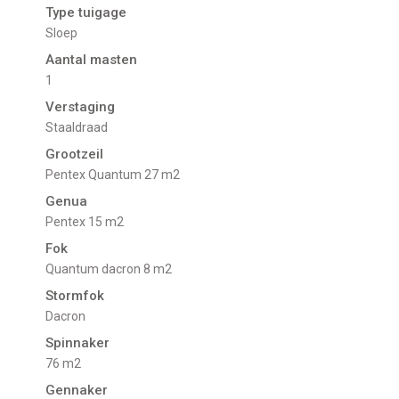
Type tuigage
Sloep
Aantal masten
1
Verstaging
Staaldraad
Grootzeil
Pentex Quantum 27 m2
Genua
Pentex 15 m2
Fok
Quantum dacron 8 m2
Stormfok
dacron
Spinnaker
76 m2
Gennaker