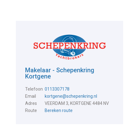
Makelaar - Schepenkring
Kortgene
Telefoon
0113307178
Email
kortgene@schepenkring.nl
Adres
VEERDAM 3, KORTGENE 4484 NV
Route
Bereken route