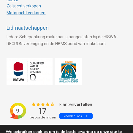
Zeiljacht verkopen
Motorjacht verkopen
Lidmaatschappen
Iedere Schepenkring makelaar is aangesloten bij de HISWA-
RECRON vereniging en de NBMS bond van makelaars.
We gebruiken cookies om je de beste ervaring op onze site te