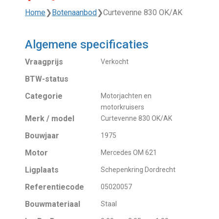
Home
❯
Botenaanbod
❯
Curtevenne 830 OK/AK
Algemene specificaties
Vraagprijs
Verkocht
BTW-status
Categorie
Motorjachten en
motorkruisers
Merk / model
Curtevenne 830 OK/AK
Bouwjaar
1975
Motor
Mercedes OM 621
Ligplaats
Schepenkring Dordrecht
Referentiecode
05020057
Bouwmateriaal
Staal