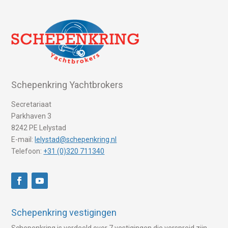
Schepenkring Yachtbrokers
Secretariaat
Parkhaven 3
8242 PE Lelystad
E-mail:
lelystad@schepenkring.nl
Telefoon:
+31 (0)320 711340
Schepenkring vestigingen
Schepenkring is verdeeld over 7 vestigingen die verspreid zijn