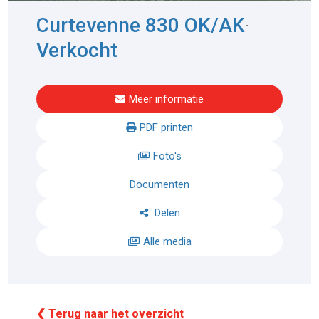
Curtevenne 830 OK/AK
-
Verkocht
Meer informatie
PDF printen
Foto's
Documenten
Delen
Alle media
❮ Terug naar het overzicht