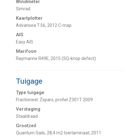
Windmeter
Simrad
Kaartplotter
Advansea T.56, 2012 C-map
AIS
Easy AIS
Marifoon
Raymarine R49E, 2015 (SQ-knop defect)
Tuigage
Type tuigage
Fractioneel. Zspars, profiel Z301T 2009
Verstaging
Staaldraad
Grootzeil
Quantum Sails, 28,4 m2 toerlaminaat, 2011