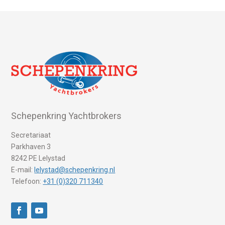
Schepenkring Yachtbrokers
Secretariaat
Parkhaven 3
8242 PE Lelystad
E-mail:
lelystad@schepenkring.nl
Telefoon:
+31 (0)320 711340