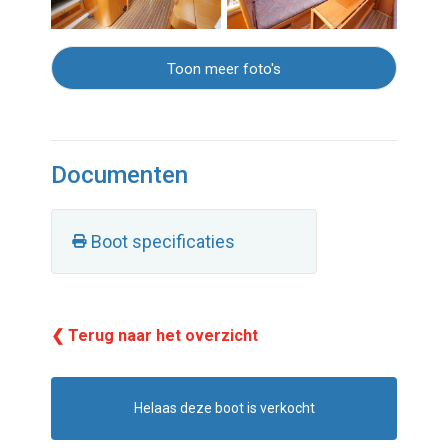
Toon meer foto's
Documenten
Boot specificaties
❮ Terug naar het overzicht
Helaas deze boot is verkocht