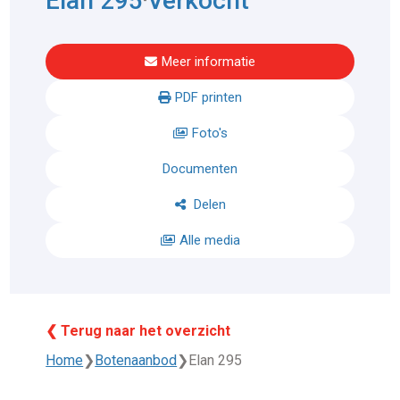
Elan 295
Verkocht
Meer informatie
PDF printen
Foto's
Documenten
Delen
Alle media
❮ Terug naar het overzicht
Home
❯
Botenaanbod
❯
Elan 295