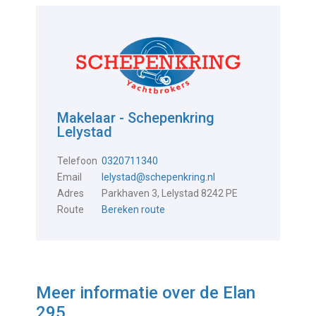
Makelaar - Schepenkring
Lelystad
Telefoon
0320711340
Email
lelystad@schepenkring.nl
Adres
Parkhaven 3, Lelystad 8242 PE
Route
Bereken route
Meer informatie over de
Elan
295