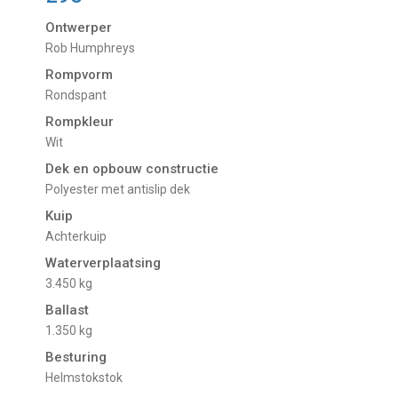
Ontwerper
Rob Humphreys
Rompvorm
Rondspant
Rompkleur
Wit
Dek en opbouw constructie
Polyester met antislip dek
Kuip
Achterkuip
Waterverplaatsing
3.450 kg
Ballast
1.350 kg
Besturing
Helmstokstok