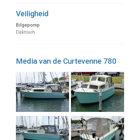
Veiligheid
Bilgepomp
Elektrisch
Media van de Curtevenne 780