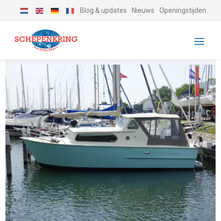
Blog & updates
Nieuws
Openingstijden