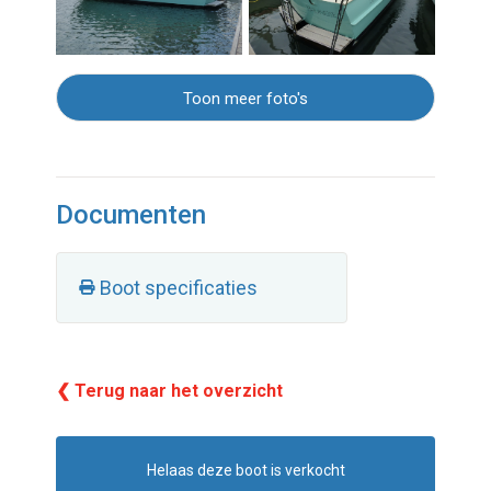
Toon meer foto's
Documenten
Boot specificaties
❮ Terug naar het overzicht
Helaas deze boot is verkocht