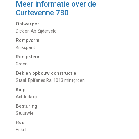
Meer informatie over de
Curtevenne 780
Ontwerper
Dick en Ab Zijderveld
Rompvorm
Knikspant
Rompkleur
Groen
Dek en opbouw constructie
Staal. Epifanes Ral 1013 mintgroen
Kuip
Achterkuip
Besturing
Stuurwiel
Roer
Enkel