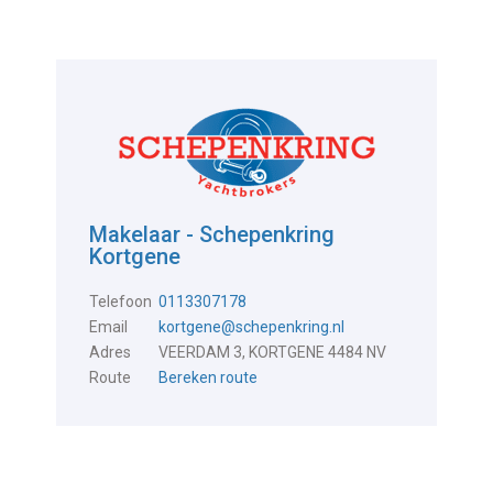
Makelaar - Schepenkring
Kortgene
Telefoon
0113307178
Email
kortgene@schepenkring.nl
Adres
VEERDAM 3, KORTGENE 4484 NV
Route
Bereken route