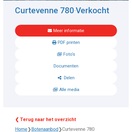
Curtevenne 780
Verkocht
-
Meer informatie
PDF printen
Foto's
Documenten
Delen
Alle media
❮ Terug naar het overzicht
Home
❯
Botenaanbod
❯
Curtevenne 780