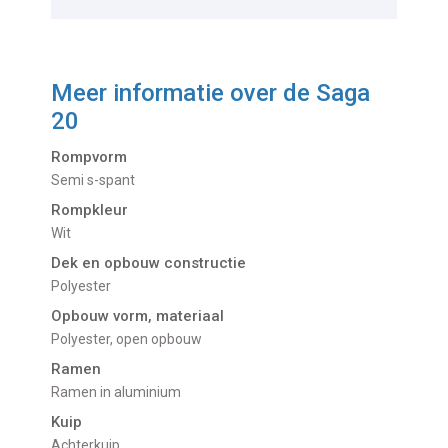
Meer informatie over de
Saga
20
Rompvorm
Semi s-spant
Rompkleur
Wit
Dek en opbouw constructie
Polyester
Opbouw vorm, materiaal
Polyester, open opbouw
Ramen
Ramen in aluminium
Kuip
Achterkuip