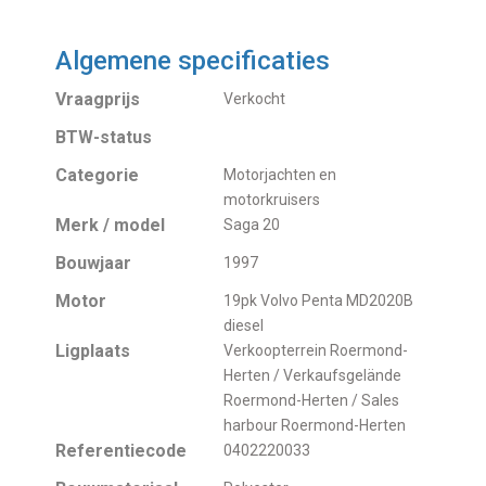
Algemene specificaties
Vraagprijs
Verkocht
BTW-status
Categorie
Motorjachten en
motorkruisers
Merk / model
Saga 20
Bouwjaar
1997
Motor
19pk Volvo Penta MD2020B
diesel
Ligplaats
Verkoopterrein Roermond-
Herten / Verkaufsgelände
Roermond-Herten / Sales
harbour Roermond-Herten
Referentiecode
0402220033