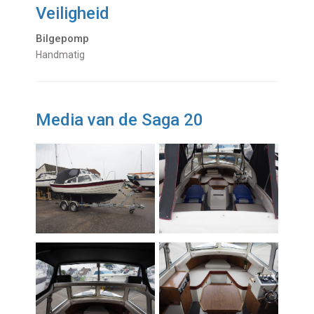
Veiligheid
Bilgepomp
Handmatig
Media van de Saga 20