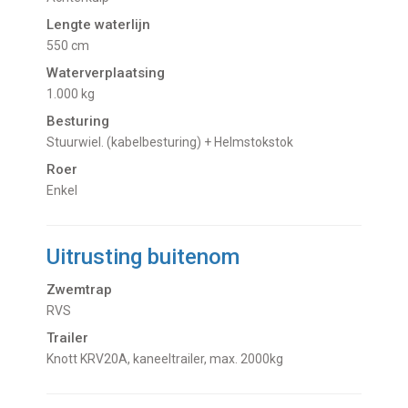
Lengte waterlijn
550 cm
Waterverplaatsing
1.000 kg
Besturing
Stuurwiel. (kabelbesturing) + Helmstokstok
Roer
Enkel
Uitrusting buitenom
Zwemtrap
RVS
Trailer
Knott KRV20A, kaneeltrailer, max. 2000kg