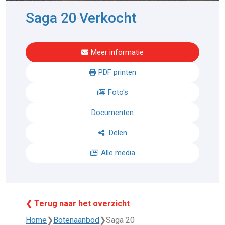
Saga 20
Verkocht
-
Meer informatie
PDF printen
Foto's
Documenten
Delen
Alle media
❮ Terug naar het overzicht
Home
❯
Botenaanbod
❯
Saga 20