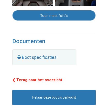
Toon meer foto's
Documenten
Boot specificaties
❮ Terug naar het overzicht
Helaas deze boot is verkocht