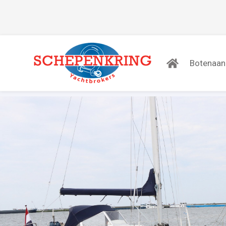
Botenaa