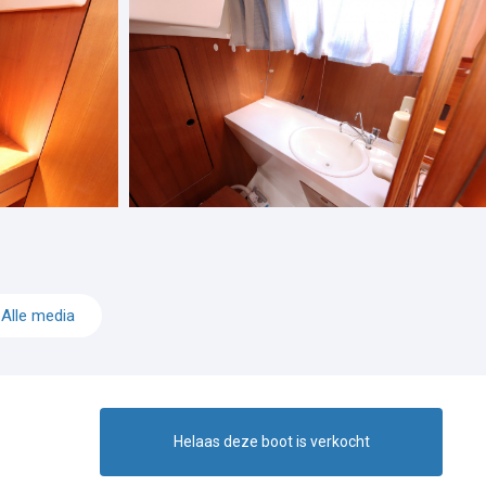
Alle media
Helaas deze boot is verkocht