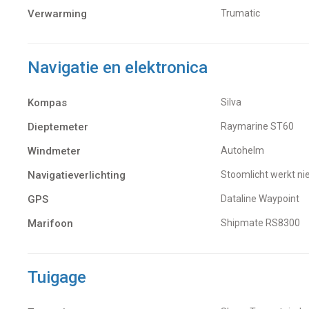
Verwarming
Trumatic
Navigatie en elektronica
Kompas
Silva
Dieptemeter
Raymarine ST60
Windmeter
Autohelm
Navigatieverlichting
Stoomlicht werkt ni
GPS
Dataline Waypoint
Marifoon
Shipmate RS8300
Tuigage