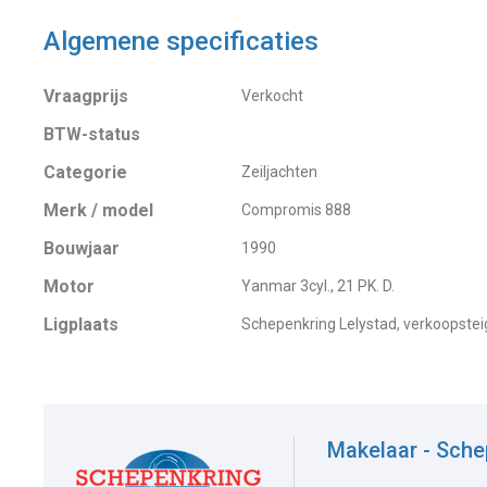
Algemene specificaties
Vraagprijs
Verkocht
BTW-status
Categorie
Zeiljachten
Merk / model
Compromis 888
Bouwjaar
1990
Motor
Yanmar 3cyl., 21 PK. D.
Ligplaats
Schepenkring Lelystad, verkoopstei
Makelaar - Sche