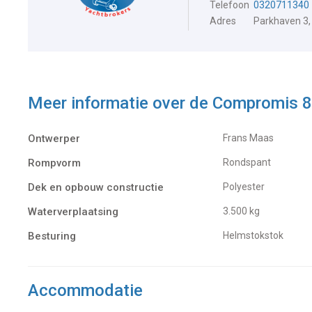
Telefoon
0320711340
Adres
Parkhaven 3,
Meer informatie over de
Compromis 
Ontwerper
Frans Maas
Rompvorm
Rondspant
Dek en opbouw constructie
Polyester
Waterverplaatsing
3.500 kg
Besturing
Helmstokstok
Accommodatie