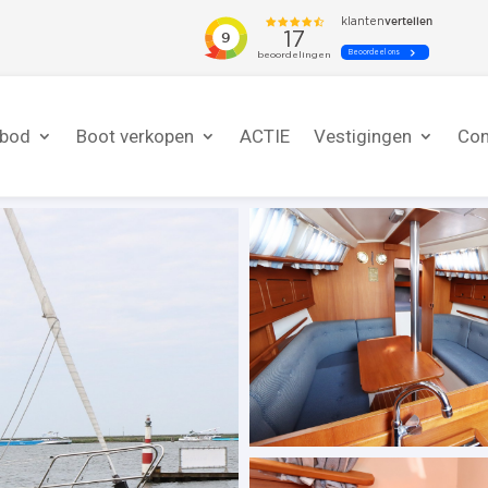
nbod
Boot verkopen
ACTIE
Vestigingen
Con