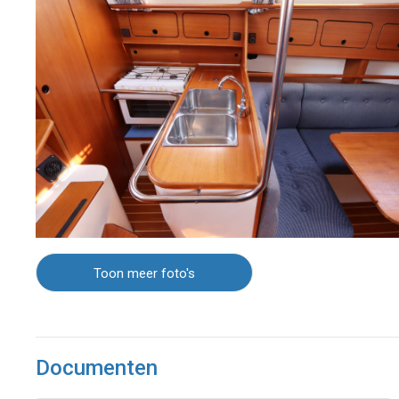
Toon meer foto's
Documenten