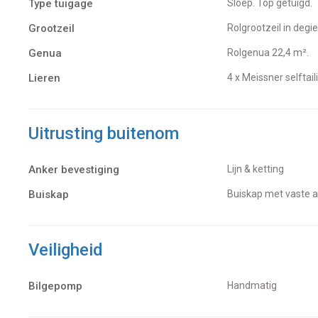
Type tuigage
Sloep. Top getuigd.
Grootzeil
Rolgrootzeil in deg
Genua
Rolgenua 22,4 m².
Lieren
4 x Meissner selftail
Uitrusting buitenom
Anker bevestiging
Lijn & ketting
Buiskap
Buiskap met vaste
Veiligheid
Bilgepomp
Handmatig