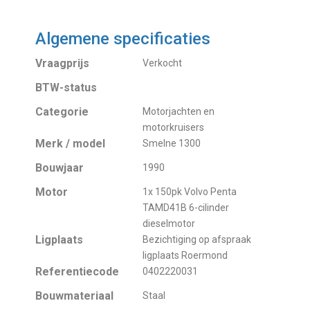
Algemene specificaties
Vraagprijs
Verkocht
BTW-status
Categorie
Motorjachten en
motorkruisers
Merk / model
Smelne 1300
Bouwjaar
1990
Motor
1x 150pk Volvo Penta
TAMD41B 6-cilinder
dieselmotor
Ligplaats
Bezichtiging op afspraak
ligplaats Roermond
Referentiecode
0402220031
Bouwmateriaal
Staal