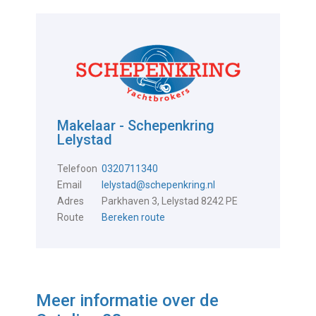
Makelaar - Schepenkring
Lelystad
Telefoon
0320711340
Email
lelystad@schepenkring.nl
Adres
Parkhaven 3, Lelystad 8242 PE
Route
Bereken route
Meer informatie over de