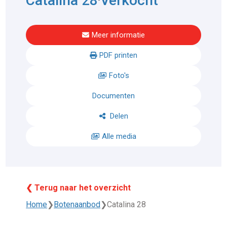
Catalina 28
Verkocht
Meer informatie
PDF printen
Foto's
Documenten
Delen
Alle media
❮ Terug naar het overzicht
Home
❯
Botenaanbod
❯
Catalina 28