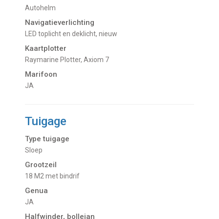
Autohelm
Navigatieverlichting
LED toplicht en deklicht, nieuw
Kaartplotter
Raymarine Plotter, Axiom 7
Marifoon
JA
Tuigage
Type tuigage
Sloep
Grootzeil
18 M2 met bindrif
Genua
JA
Halfwinder, bollejan