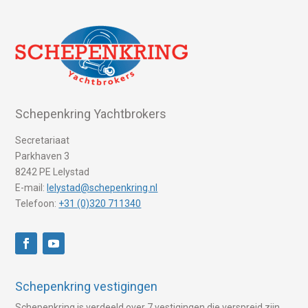
Schepenkring Yachtbrokers
Secretariaat
Parkhaven 3
8242 PE Lelystad
E-mail:
lelystad@schepenkring.nl
Telefoon:
+31 (0)320 711340
Schepenkring vestigingen
Schepenkring is verdeeld over 7 vestigingen die verspreid zijn