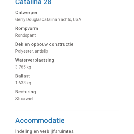
Catalina 28
Ontwerper
Gerry DouglasCatalina Yachts, USA
Rompvorm
Rondspant
Dek en opbouw constructie
Polyester, antislip
Waterverplaatsing
3.765 kg
Ballast
1.633 kg
Besturing
Stuurwiel
Accommodatie
Indeling en verblijfsruimtes