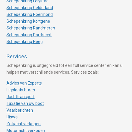
Schepenkring Lelystad
Schepenkring Gelderland
Schepenkring Roermond
Schepenkring Kortgene
Schepenkring Randmeren
Schepenkring Dordrecht
Schepenkring Heeg
Services
Schepenkring is uitgegroeid tot een full service center en kan u
helpen met verschillende services. Services zoals:
Advies van Experts
Ligplaats huren
Jachttransport
Taxatie van uw boot
Vaarberichten
Hiswa
Zeiljacht verkopen
Motorjacht verkopen