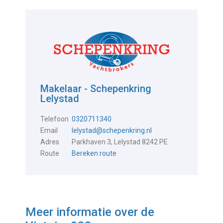
Makelaar - Schepenkring
Lelystad
Telefoon
0320711340
Email
lelystad@schepenkring.nl
Adres
Parkhaven 3, Lelystad 8242 PE
Route
Bereken route
Meer informatie over de