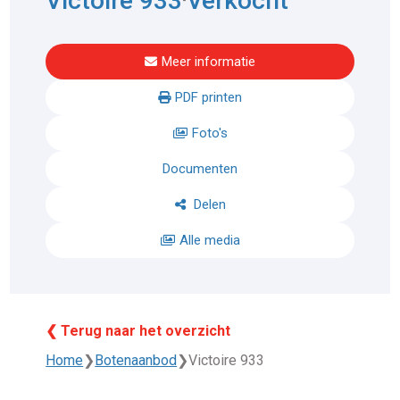
Victoire 933
Verkocht
Meer informatie
PDF printen
Foto's
Documenten
Delen
Alle media
❮ Terug naar het overzicht
Home
❯
Botenaanbod
❯
Victoire 933