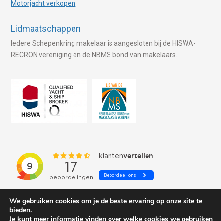
Motorjacht verkopen
Lidmaatschappen
Iedere Schepenkring makelaar is aangesloten bij de HISWA-
RECRON vereniging en de NBMS bond van makelaars.
We gebruiken cookies om je de beste ervaring op onze site te
bieden.
Je kunt meer informatie vinden over welke cookies we gebruiken