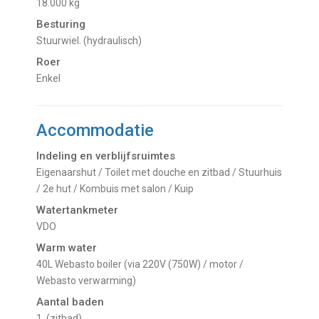
18.000 kg
Besturing
Stuurwiel. (hydraulisch)
Roer
Enkel
Accommodatie
Indeling en verblijfsruimtes
Eigenaarshut / Toilet met douche en zitbad / Stuurhuis
/ 2e hut / Kombuis met salon / Kuip
Watertankmeter
VDO
Warm water
40L Webasto boiler (via 220V (750W) / motor /
Webasto verwarming)
Aantal baden
1. (zitbad)