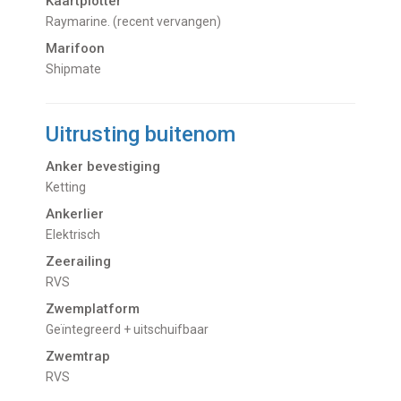
Kaartplotter
Raymarine. (recent vervangen)
Marifoon
Shipmate
Uitrusting buitenom
Anker bevestiging
Ketting
Ankerlier
Elektrisch
Zeerailing
RVS
Zwemplatform
Geïntegreerd + uitschuifbaar
Zwemtrap
RVS