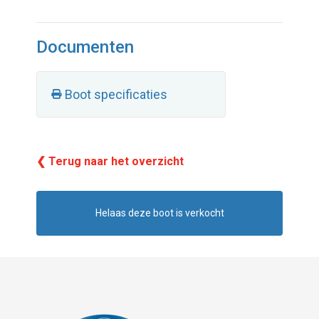
Documenten
Boot specificaties
❮ Terug naar het overzicht
Helaas deze boot is verkocht