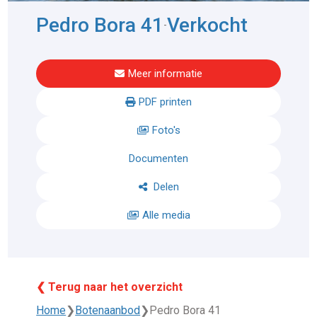
Pedro Bora 41
Verkocht
-
Meer informatie
PDF printen
Foto's
Documenten
Delen
Alle media
❮ Terug naar het overzicht
Home
❯
Botenaanbod
❯
Pedro Bora 41