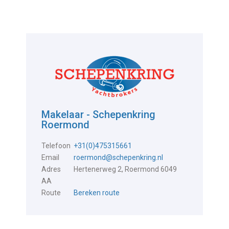
Makelaar - Schepenkring
Roermond
Telefoon
+31(0)475315661
Email
roermond@schepenkring.nl
Adres
Hertenerweg 2, Roermond 6049
AA
Route
Bereken route