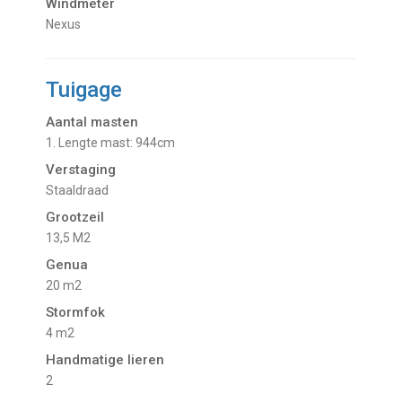
Windmeter
Nexus
Tuigage
Aantal masten
1. Lengte mast: 944cm
Verstaging
Staaldraad
Grootzeil
13,5 M2
Genua
20 m2
Stormfok
4 m2
Handmatige lieren
2