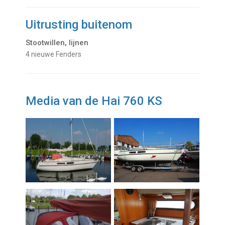
Uitrusting buitenom
Stootwillen, lijnen
4 nieuwe Fenders
Media van de Hai 760 KS