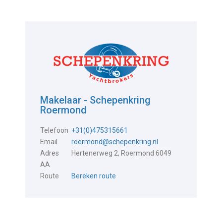
Makelaar - Schepenkring
Roermond
Telefoon
+31(0)475315661
Email
roermond@schepenkring.nl
Adres
Hertenerweg 2, Roermond 6049
AA
Route
Bereken route