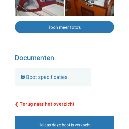
Toon meer foto's
Documenten
Boot specificaties
❮ Terug naar het overzicht
Helaas deze boot is verkocht