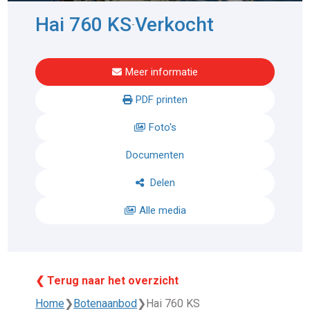
Hai 760 KS
Verkocht
-
Meer informatie
PDF printen
Foto's
Documenten
Delen
Alle media
❮ Terug naar het overzicht
Home
❯
Botenaanbod
❯
Hai 760 KS