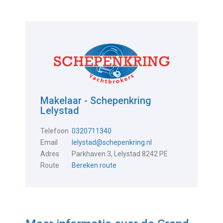
Makelaar - Schepenkring
Lelystad
Telefoon
0320711340
Email
lelystad@schepenkring.nl
Adres
Parkhaven 3, Lelystad 8242 PE
Route
Bereken route