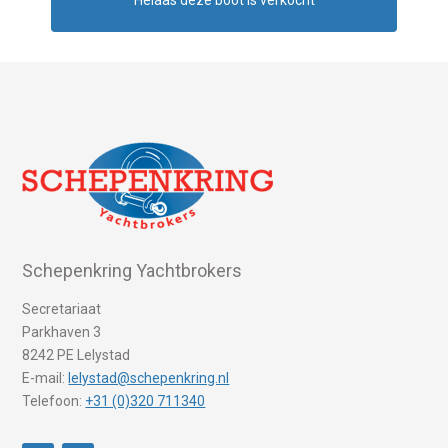
Helaas deze boot is verkocht
Schepenkring Yachtbrokers
Secretariaat
Parkhaven 3
8242 PE Lelystad
E-mail:
lelystad@schepenkring.nl
Telefoon:
+31 (0)320 711340