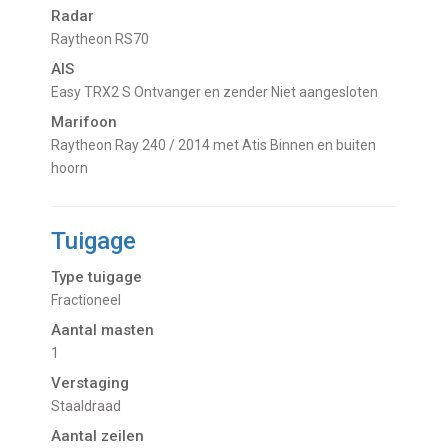
Radar
Raytheon RS70
AIS
Easy TRX2 S Ontvanger en zender Niet aangesloten
Marifoon
Raytheon Ray 240 / 2014 met Atis Binnen en buiten
hoorn
Tuigage
Type tuigage
Fractioneel
Aantal masten
1
Verstaging
Staaldraad
Aantal zeilen