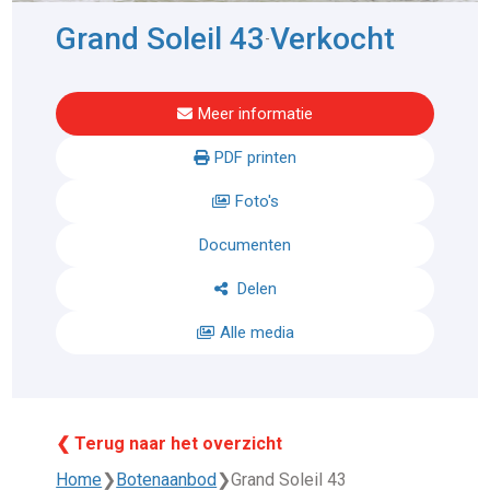
Grand Soleil 43
Verkocht
-
Meer informatie
PDF printen
Foto's
Documenten
Delen
Alle media
❮ Terug naar het overzicht
Home
❯
Botenaanbod
❯
Grand Soleil 43