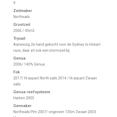
9
Zeilmaker
Northsails
Grootzeil
2006 / 45m2
Trysail
Aanwezig 2e hand gekocht voor de Sydney to Hobart
race, daar zit ook een stormzeil bij.
Genua
2006/ 140% Genua
Fok
2017/ Hi aspact North sails 2014 / Hi aspact Zwaan
sails
Genua reefsysteem
Harken 2005
Gennaker
Northsails Plm 2007/ ongeveer 135m Zwaan 2003