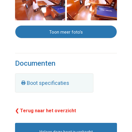
Toon meer foto's
Documenten
Boot specificaties
❮ Terug naar het overzicht