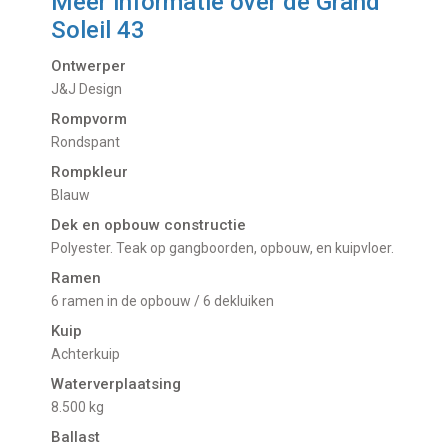
Meer informatie over de
Grand
Soleil 43
Ontwerper
J&J Design
Rompvorm
Rondspant
Rompkleur
Blauw
Dek en opbouw constructie
Polyester. Teak op gangboorden, opbouw, en kuipvloer.
Ramen
6 ramen in de opbouw / 6 dekluiken
Kuip
Achterkuip
Waterverplaatsing
8.500 kg
Ballast