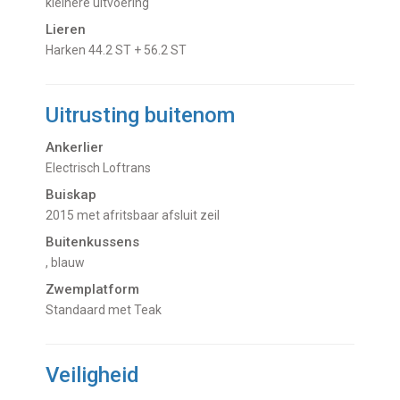
kleinere uitvoering
Lieren
Harken 44.2 ST + 56.2 ST
Uitrusting buitenom
Ankerlier
Electrisch Loftrans
Buiskap
2015 met afritsbaar afsluit zeil
Buitenkussens
, blauw
Zwemplatform
Standaard met Teak
Veiligheid