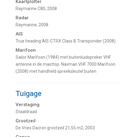
Kaartplotter
Raymarine C80, 2008
Radar
Raymarine, 2008
AIS
True heading AIS-CTRX Class B Transponder (2008)
Marifoon
Sailor Marifoon (1984) met buitenluidspreker VHF
antenne in de masttop. Navman VHF 7000 Marifoon
(2008) met handheld spreeksleutel buiten
Tuigage
Verstaging
Staaldraad
Grootzeil
De Vries Dacron grootzeil 21,55 m2, 2003
Genua