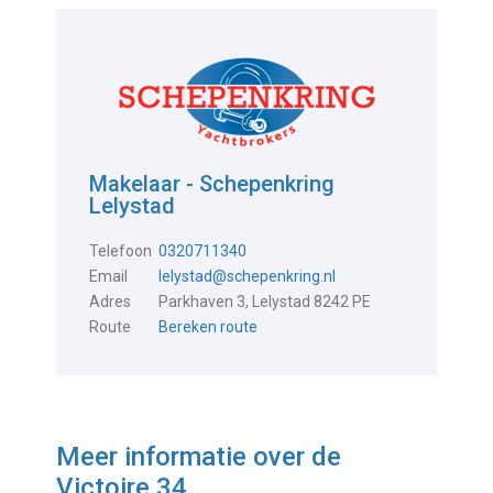
Makelaar - Schepenkring
Lelystad
Telefoon
0320711340
Email
lelystad@schepenkring.nl
Adres
Parkhaven 3, Lelystad 8242 PE
Route
Bereken route
Meer informatie over de
Victoire 34