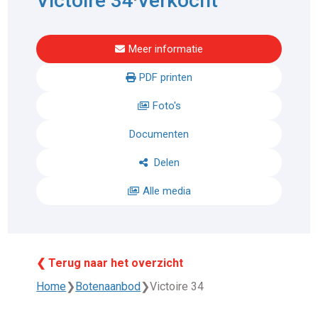
Victoire 34
Verkocht
Meer informatie
PDF printen
Foto's
Documenten
Delen
Alle media
❮ Terug naar het overzicht
Home
❯
Botenaanbod
❯
Victoire 34