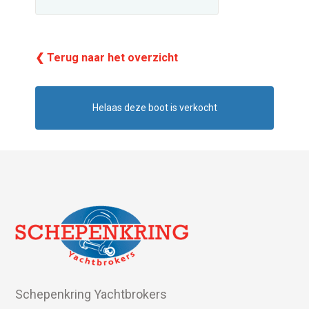
❮ Terug naar het overzicht
Helaas deze boot is verkocht
Schepenkring Yachtbrokers