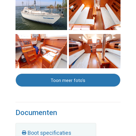
Toon meer foto's
Documenten
Boot specificaties