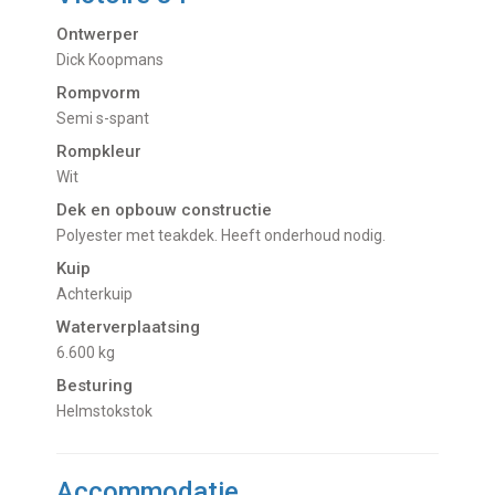
Ontwerper
Dick Koopmans
Rompvorm
Semi s-spant
Rompkleur
Wit
Dek en opbouw constructie
Polyester met teakdek. Heeft onderhoud nodig.
Kuip
Achterkuip
Waterverplaatsing
6.600 kg
Besturing
Helmstokstok
Accommodatie