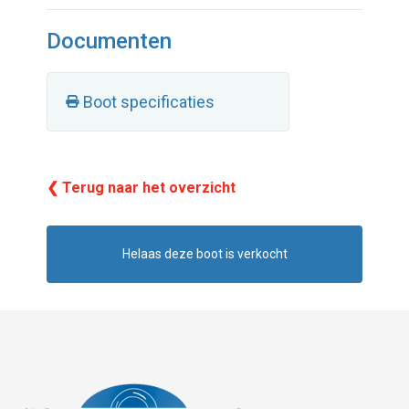
Documenten
Boot specificaties
❮ Terug naar het overzicht
Helaas deze boot is verkocht