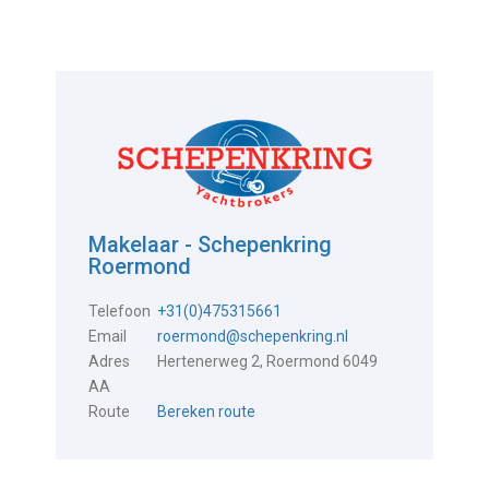
Makelaar - Schepenkring
Roermond
Telefoon
+31(0)475315661
Email
roermond@schepenkring.nl
Adres
Hertenerweg 2, Roermond 6049
AA
Route
Bereken route