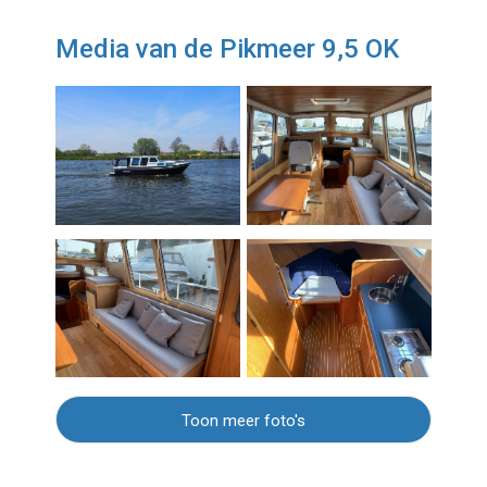
Media van de Pikmeer 9,5 OK
Toon meer foto's