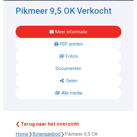
Pikmeer 9,5 OK
Verkocht
-
Meer informatie
PDF printen
Foto's
Documenten
Delen
Alle media
❮ Terug naar het overzicht
Home
❯
Botenaanbod
❯
Pikmeer 9,5 OK