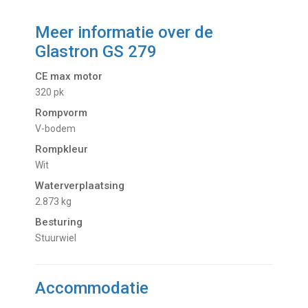
Meer informatie over de
Glastron GS 279
CE max motor
320 pk
Rompvorm
V-bodem
Rompkleur
Wit
Waterverplaatsing
2.873 kg
Besturing
Stuurwiel
Accommodatie