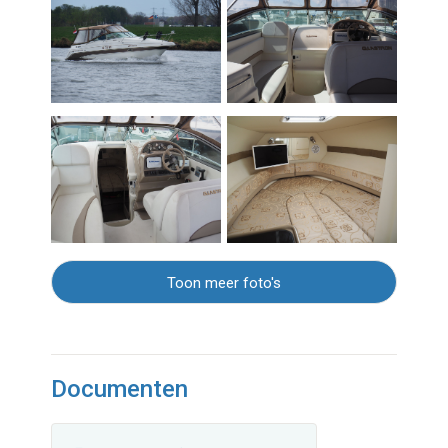
Toon meer foto's
Documenten