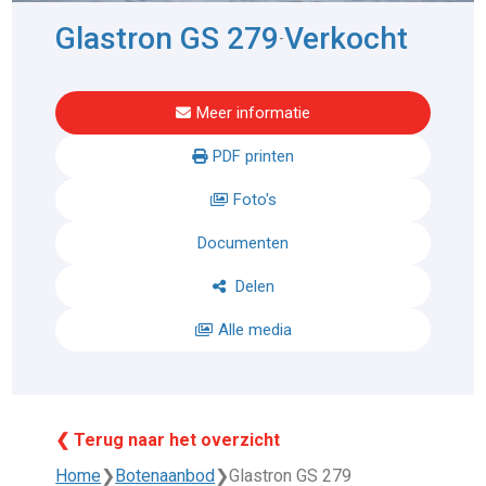
Glastron GS 279
Verkocht
-
Meer informatie
PDF printen
Foto's
Documenten
Delen
Alle media
❮ Terug naar het overzicht
Home
❯
Botenaanbod
❯
Glastron GS 279