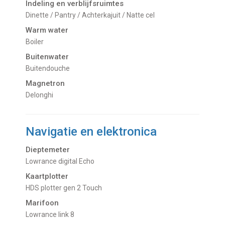
Indeling en verblijfsruimtes
Dinette / Pantry / Achterkajuit / Natte cel
Warm water
Boiler
Buitenwater
buitendouche
Magnetron
Delonghi
Navigatie en elektronica
Dieptemeter
Lowrance digital Echo
Kaartplotter
HDS plotter gen 2 Touch
Marifoon
Lowrance link 8