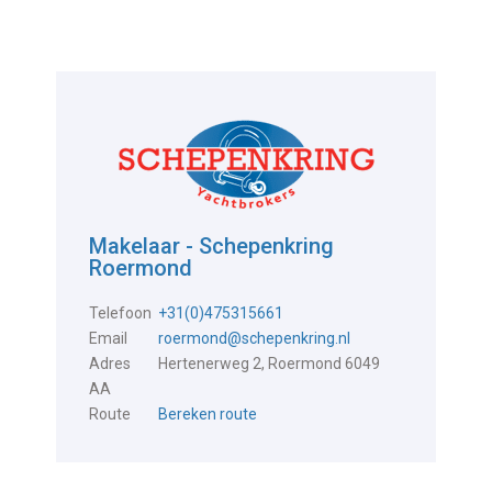
Makelaar - Schepenkring
Roermond
Telefoon
+31(0)475315661
Email
roermond@schepenkring.nl
Adres
Hertenerweg 2, Roermond 6049
AA
Route
Bereken route