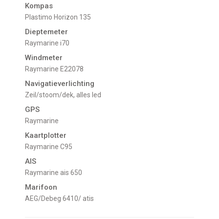
Kompas
Plastimo Horizon 135
Dieptemeter
Raymarine i70
Windmeter
Raymarine E22078
Navigatieverlichting
zeil/stoom/dek, alles led
GPS
Raymarine
Kaartplotter
Raymarine C95
AIS
Raymarine ais 650
Marifoon
AEG/Debeg 6410/ atis