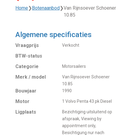
Home
❯
Botenaanbod
❯
Van Rijnsoever Schoener
10.85
Algemene specificaties
Vraagprijs
Verkocht
BTW-status
Categorie
Motorsailers
Merk / model
Van Rijnsoever Schoener
10.85
Bouwjaar
1990
Motor
1 Volvo Penta 43 pk Diesel
Ligplaats
Bezichtiging uitsluitend op
afspraak, Viewing by
appointment only,
Besichtigung nur nach