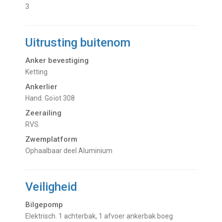
3
Uitrusting buitenom
Anker bevestiging
Ketting
Ankerlier
Hand. Goïot 308
Zeerailing
RVS
Zwemplatform
Ophaalbaar deel Aluminium
Veiligheid
Bilgepomp
Elektrisch. 1 achterbak, 1 afvoer ankerbak boeg