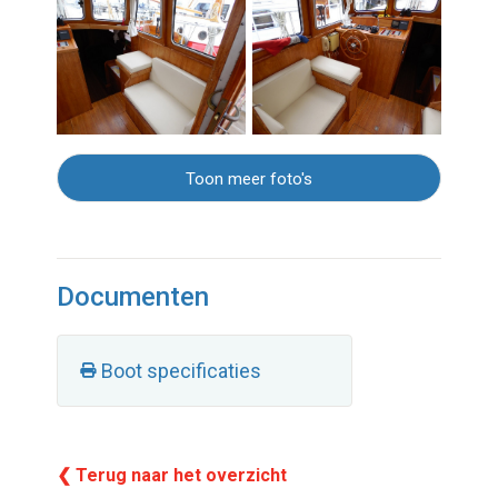
Toon meer foto's
Documenten
Boot specificaties
❮ Terug naar het overzicht