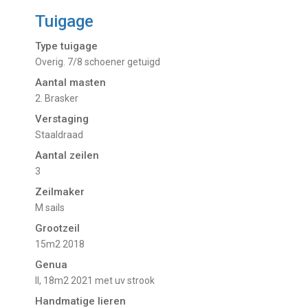
Tuigage
Type tuigage
Overig. 7/8 schoener getuigd
Aantal masten
2. Brasker
Verstaging
Staaldraad
Aantal zeilen
3
Zeilmaker
M sails
Grootzeil
15m2 2018
Genua
II, 18m2 2021 met uv strook
Handmatige lieren