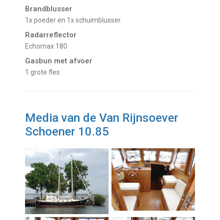
Brandblusser
1x poeder en 1x schuimblusser
Radarreflector
Echomax 180
Gasbun met afvoer
1 grote fles
Media van de Van Rijnsoever
Schoener 10.85