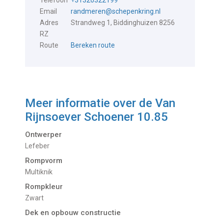
Email
randmeren@schepenkring.nl
Adres
Strandweg 1, Biddinghuizen 8256
RZ
Route
Bereken route
Meer informatie over de
Van
Rijnsoever Schoener 10.85
Ontwerper
Lefeber
Rompvorm
Multiknik
Rompkleur
Zwart
Dek en opbouw constructie