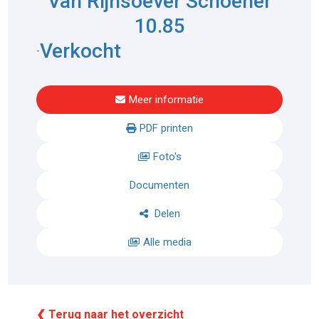
Van Rijnsoever Schoener
10.85
Verkocht
-
Meer informatie
PDF printen
Foto's
Documenten
Delen
Alle media
❮ Terug naar het overzicht