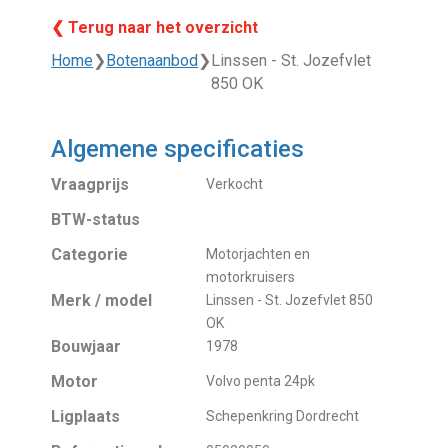
❮ Terug naar het overzicht
Home
❯
Botenaanbod
❯
Linssen - St. Jozefvlet
850 OK
Algemene specificaties
Vraagprijs
Verkocht
BTW-status
Categorie
Motorjachten en
motorkruisers
Merk / model
Linssen - St. Jozefvlet 850
OK
Bouwjaar
1978
Motor
Volvo penta 24pk
Ligplaats
Schepenkring Dordrecht