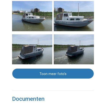
Toon meer foto's
Documenten