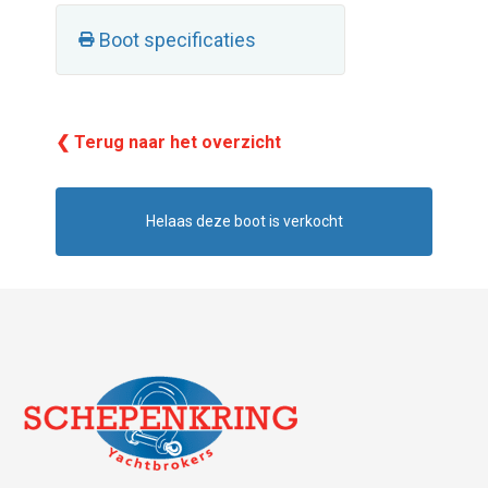
Boot specificaties
❮ Terug naar het overzicht
Helaas deze boot is verkocht