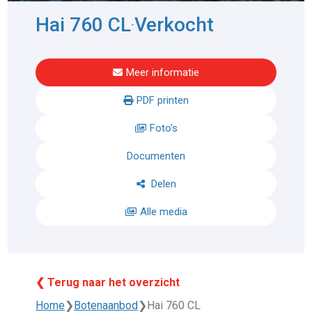
Hai 760 CL
Verkocht
-
Meer informatie
PDF printen
Foto's
Documenten
Delen
Alle media
❮ Terug naar het overzicht
Home
❯
Botenaanbod
❯
Hai 760 CL