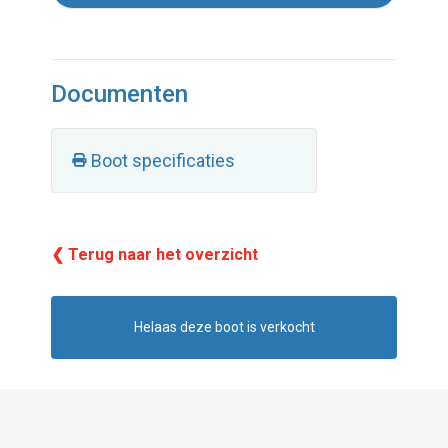
Documenten
Boot specificaties
❮ Terug naar het overzicht
Helaas deze boot is verkocht