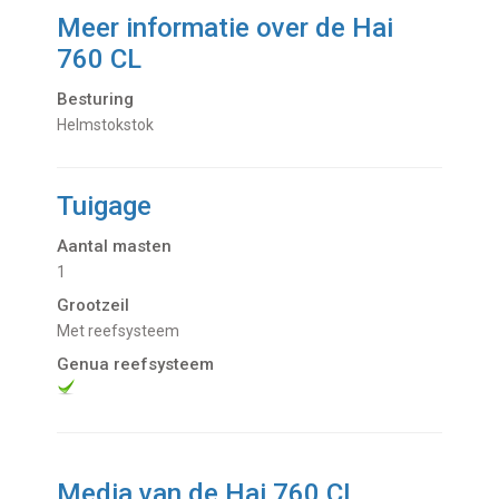
Meer informatie over de
Hai
760 CL
Besturing
Helmstokstok
Tuigage
Aantal masten
1
Grootzeil
met reefsysteem
Genua reefsysteem
Media van de Hai 760 CL