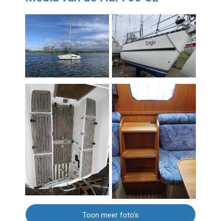
Toon meer foto's