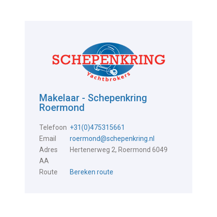
Makelaar - Schepenkring
Roermond
Telefoon
+31(0)475315661
Email
roermond@schepenkring.nl
Adres
Hertenerweg 2, Roermond 6049
AA
Route
Bereken route