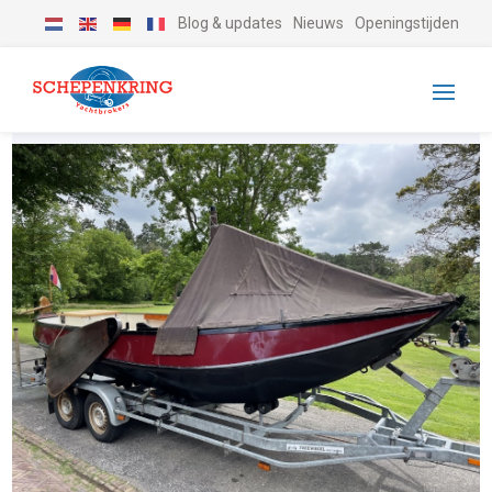
Blog & updates
Nieuws
Openingstijden