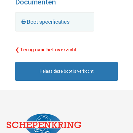
Documenten
Boot specificaties
❮ Terug naar het overzicht
Helaas deze boot is verkocht