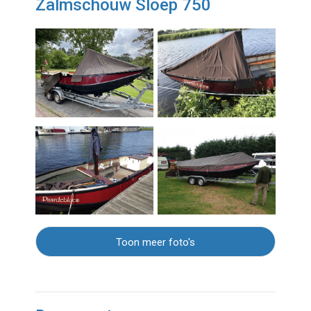
Zalmschouw Sloep 750
Toon meer foto's