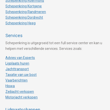
Schepenkring Roermond
Schepenkring Kortgene
Schepenkring Randmeren
Schepenkring Dordrecht
Schepenkring Heeg
Services
Schepenkring is uitgegroeid tot een full service center en kan u
helpen met verschillende services. Services zoals:
Advies van Experts
Ligplaats huren
Jachttransport
Taxatie van uw boot
Vaarberichten
Hiswa
Zeiljacht verkopen
Motorjacht verkopen
Lidmaatschappen