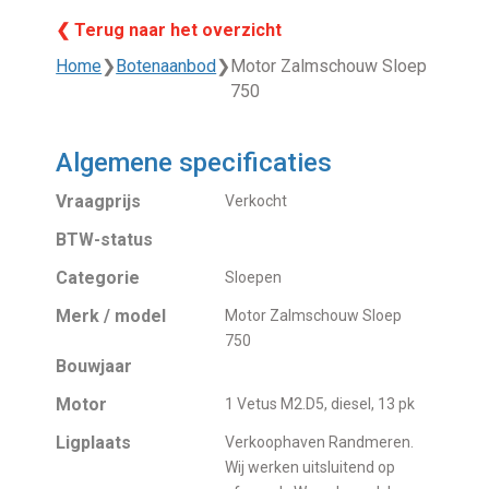
❮ Terug naar het overzicht
Home
❯
Botenaanbod
❯
Motor Zalmschouw Sloep
750
Algemene specificaties
Vraagprijs
Verkocht
BTW-status
Categorie
Sloepen
Merk / model
Motor Zalmschouw Sloep
750
Bouwjaar
Motor
1 Vetus M2.D5, diesel, 13 pk
Ligplaats
Verkoophaven Randmeren.
Wij werken uitsluitend op