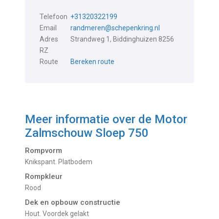
Telefoon
+31320322199
Email
randmeren@schepenkring.nl
Adres
Strandweg 1, Biddinghuizen 8256
RZ
Route
Bereken route
Meer informatie over de
Motor
Zalmschouw Sloep 750
Rompvorm
Knikspant. Platbodem
Rompkleur
Rood
Dek en opbouw constructie
Hout. Voordek gelakt