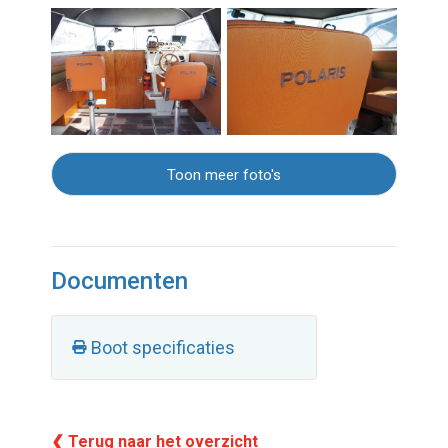
Toon meer foto's
Documenten
Boot specificaties
❮ Terug naar het overzicht