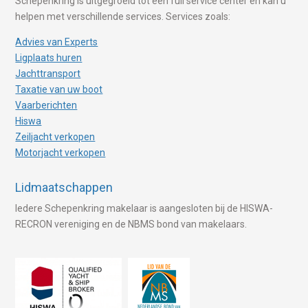
Schepenkring is uitgegroeid tot een full service center en kan u
helpen met verschillende services. Services zoals:
Advies van Experts
Ligplaats huren
Jachttransport
Taxatie van uw boot
Vaarberichten
Hiswa
Zeiljacht verkopen
Motorjacht verkopen
Lidmaatschappen
Iedere Schepenkring makelaar is aangesloten bij de HISWA-
RECRON vereniging en de NBMS bond van makelaars.