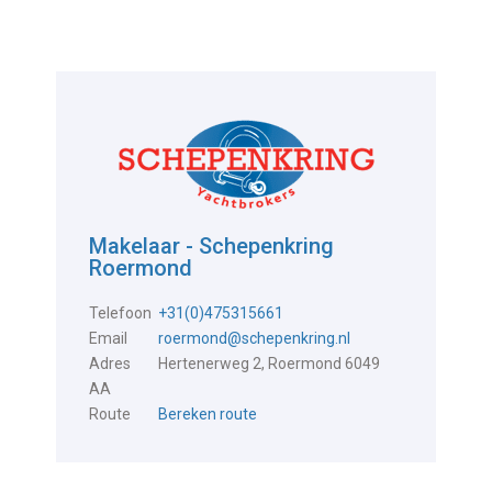
Makelaar - Schepenkring
Roermond
Telefoon
+31(0)475315661
Email
roermond@schepenkring.nl
Adres
Hertenerweg 2, Roermond 6049
AA
Route
Bereken route