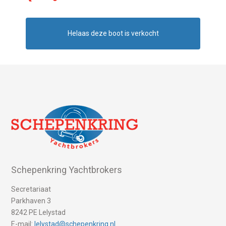
Helaas deze boot is verkocht
Schepenkring Yachtbrokers
Secretariaat
Parkhaven 3
8242 PE Lelystad
E-mail:
lelystad@schepenkring.nl