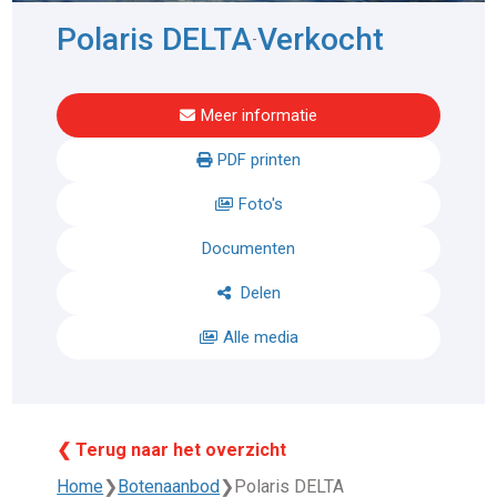
Polaris DELTA
Verkocht
-
Meer informatie
PDF printen
Foto's
Documenten
Delen
Alle media
❮ Terug naar het overzicht
Home
❯
Botenaanbod
❯
Polaris DELTA