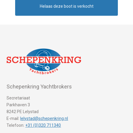
Helaas deze boot is verkocht
Schepenkring Yachtbrokers
Secretariaat
Parkhaven 3
8242 PE Lelystad
E-mail:
lelystad@schepenkring.nl
Telefoon:
+31 (0)320 711340