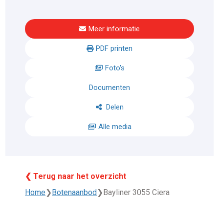
Meer informatie
PDF printen
Foto's
Documenten
Delen
Alle media
❮ Terug naar het overzicht
Home
❯
Botenaanbod
❯
Bayliner 3055 Ciera