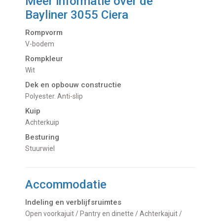
Meer informatie over de
Bayliner 3055 Ciera
Rompvorm
V-bodem
Rompkleur
Wit
Dek en opbouw constructie
Polyester. Anti-slip
Kuip
Achterkuip
Besturing
Stuurwiel
Accommodatie
Indeling en verblijfsruimtes
Open voorkajuit / Pantry en dinette / Achterkajuit /