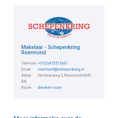
Makelaar - Schepenkring
Roermond
Telefoon
+31(0)475315661
Email
roermond@schepenkring.nl
Adres
Hertenerweg 2, Roermond 6049
AA
Route
Bereken route