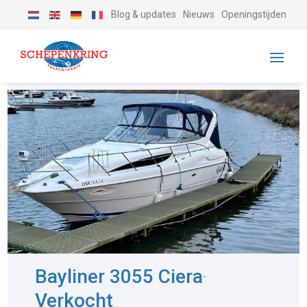
Blog & updates
Nieuws
Openingstijden
Bayliner 3055 Ciera
-
Verkocht