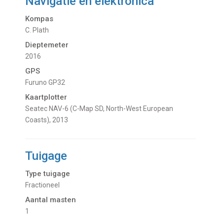
Navigatie en elektronica
Kompas
C. Plath
Dieptemeter
2016
GPS
Furuno GP32
Kaartplotter
Seatec NAV-6 (C-Map SD, North-West European
Coasts), 2013
Tuigage
Type tuigage
Fractioneel
Aantal masten
1