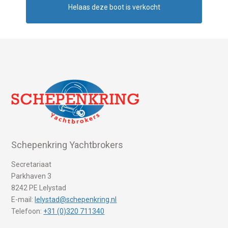
Helaas deze boot is verkocht
Schepenkring Yachtbrokers
Secretariaat
Parkhaven 3
8242 PE Lelystad
E-mail:
lelystad@schepenkring.nl
Telefoon:
+31 (0)320 711340