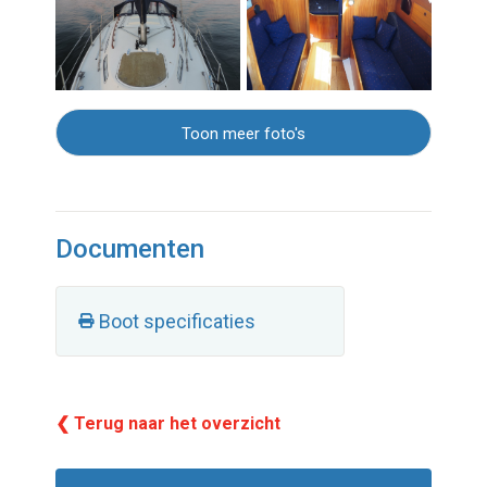
Toon meer foto's
Documenten
Boot specificaties
❮ Terug naar het overzicht