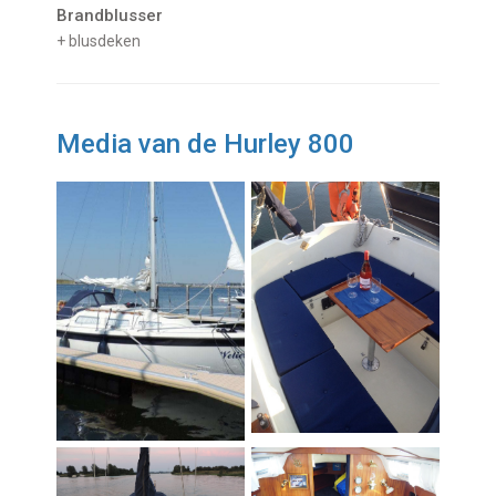
Brandblusser
+ blusdeken
Media van de Hurley 800