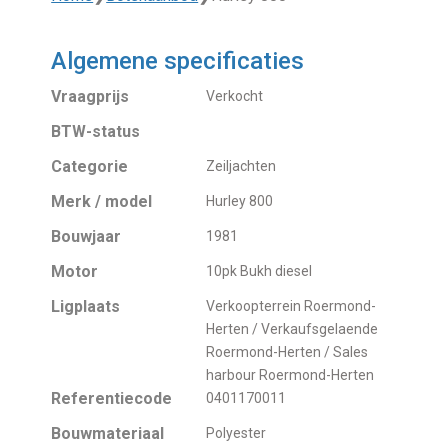
Algemene specificaties
Vraagprijs
Verkocht
BTW-status
Categorie
Zeiljachten
Merk / model
Hurley 800
Bouwjaar
1981
Motor
10pk Bukh diesel
Ligplaats
Verkoopterrein Roermond-
Herten / Verkaufsgelaende
Roermond-Herten / Sales
harbour Roermond-Herten
Referentiecode
0401170011
Bouwmateriaal
Polyester