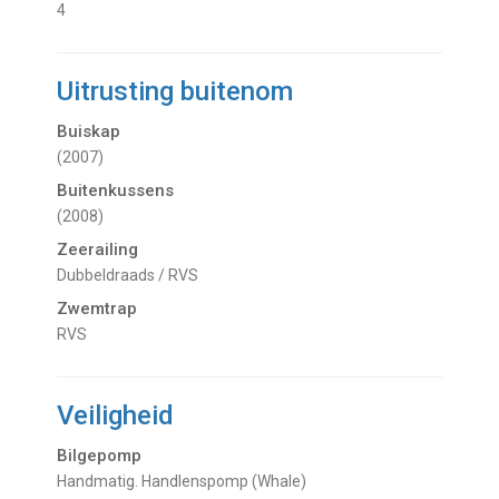
4
Uitrusting buitenom
Buiskap
(2007)
Buitenkussens
(2008)
Zeerailing
Dubbeldraads / RVS
Zwemtrap
RVS
Veiligheid
Bilgepomp
Handmatig. Handlenspomp (Whale)