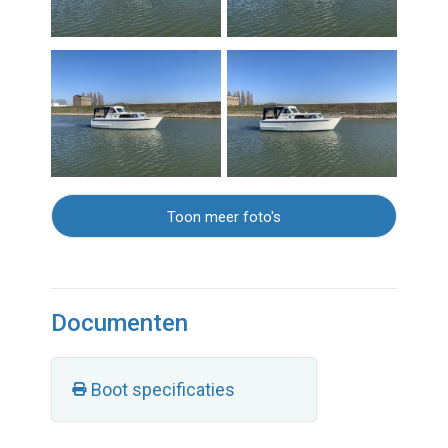
Toon meer foto's
Documenten
Boot specificaties