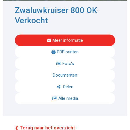
Zwaluwkruiser 800 OK
-
Verkocht
Meer informatie
PDF printen
Foto's
Documenten
Delen
Alle media
❮ Terug naar het overzicht