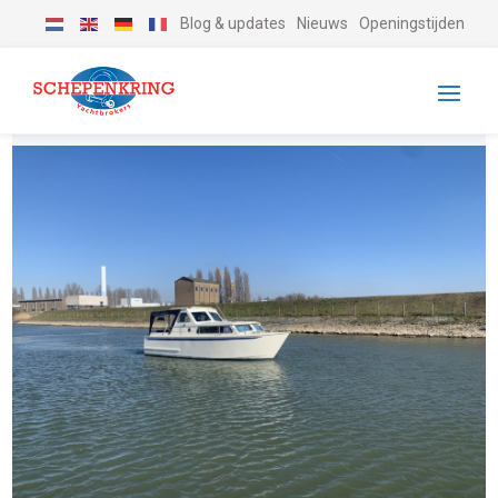
Blog & updates
Nieuws
Openingstijden