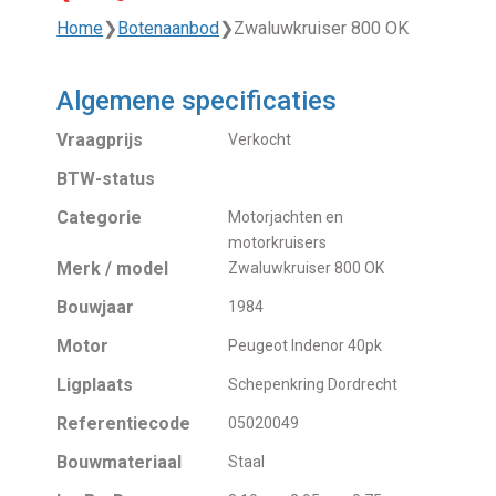
Home
❯
Botenaanbod
❯
Zwaluwkruiser 800 OK
Algemene specificaties
Vraagprijs
Verkocht
BTW-status
Categorie
Motorjachten en
motorkruisers
Merk / model
Zwaluwkruiser 800 OK
Bouwjaar
1984
Motor
Peugeot Indenor 40pk
Ligplaats
Schepenkring Dordrecht
Referentiecode
05020049
Bouwmateriaal
Staal